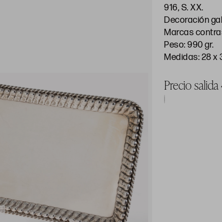
916, S. XX.
Decoración gal
Marcas contras
Peso: 990 gr.
Medidas: 28 x
Precio salid