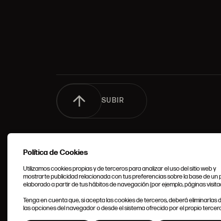
SUBIR
Política de Cookies
Utilizamos cookies propias y de terceros para analizar el uso del sitio web y
mostrarte publicidad relacionada con tus preferencias sobre la base de un p
elaborado a partir de tus hábitos de navegación (por ejemplo, páginas visita
CONDIC
Tenga en cuenta que, si acepta las cookies de terceros, deberá eliminarlas
GENERA
las opciones del navegador o desde el sistema ofrecido por el propio tercero