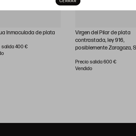
CERRAR
ua Inmaculada de plata
Virgen del Pilar de plata
contrastada, ley 916,
 salida 400 €
posiblemente Zaragoza, 
do
Precio salida 600 €
vendido