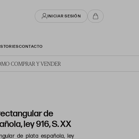
INICIAR SESIÓN
STORIES
CONTACTO
ÓMO COMPRAR Y VENDER
rectangular de
ñola, ley 916, S. XX
ngular de plata española, ley