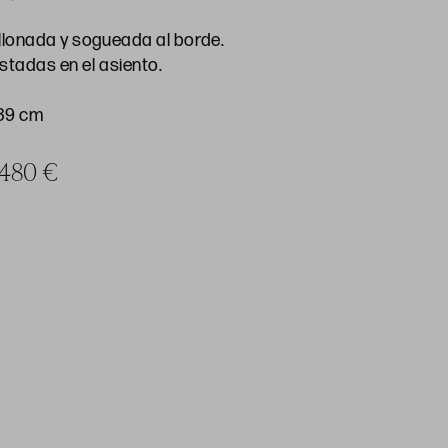
lonada y sogueada al borde.
tadas en el asiento.
 39 cm
a 480 €