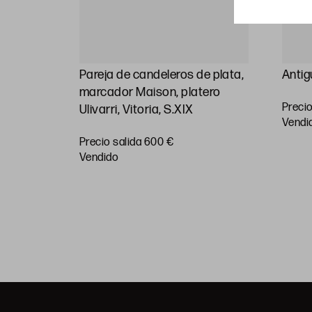
plata
Pareja de candeleros de plata,
Antig
 S.XX
marcador Maison, platero
Precio
Ulivarri, Vitoria, S.XIX
vendi
Precio salida 600 €
vendido