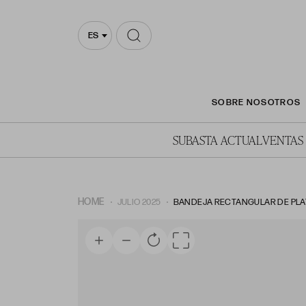
ES
SOBRE NOSOTROS
SUBASTA ACTUAL
VENTAS
HOME
JULIO 2025
BANDEJA RECTANGULAR DE PLATA 