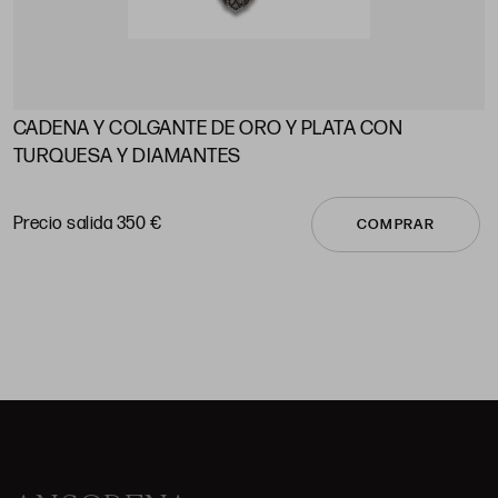
CADENA Y COLGANTE DE ORO Y PLATA CON
A
TURQUESA Y DIAMANTES
P
Precio salida 350 €
COMPRAR