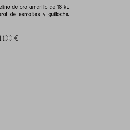
elino de oro amarillo de 18 kt.
oral de esmaltes y guilloche.
 1.100 €