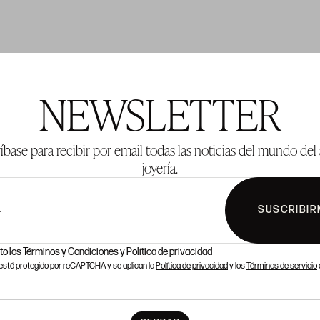
TE 1001
LOTE 1002
NEWSLETTER
íbase para recibir por email todas las noticias del mundo del 
joyería.
SUSCRIBIR
L
to los
Términos y Condiciones
y
Política de privacidad
o está protegido por reCAPTCHA y se aplican la
Política de privacidad
y los
Términos de servicio