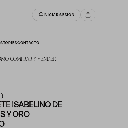
INICIAR SESIÓN
STORIES
CONTACTO
ÓMO COMPRAR Y VENDER
0
TE ISABELINO DE
S Y ORO
O