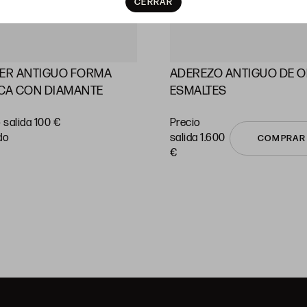
CERRAR
LER ANTIGUO FORMA
ADEREZO ANTIGUO DE O
CA CON DIAMANTE
ESMALTES
 salida 100 €
Precio
do
salida 1.600
COMPRAR
€