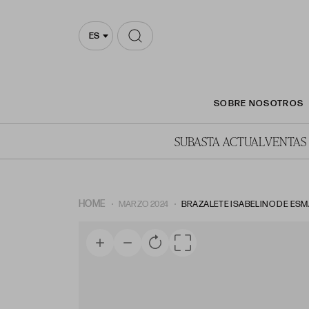
ES
SOBRE NOSOTROS
SUBASTA ACTUAL
VENTAS
HOME
MARZO 2024
BRAZALETE ISABELINO DE ESM