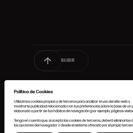
SUBIR
Política de Cookies
Utilizamos cookies propias y de terceros para analizar el uso del sitio web y
mostrarte publicidad relacionada con tus preferencias sobre la base de un p
elaborado a partir de tus hábitos de navegación (por ejemplo, páginas visita
CONDIC
Tenga en cuenta que, si acepta las cookies de terceros, deberá eliminarlas
GENERA
las opciones del navegador o desde el sistema ofrecido por el propio tercero