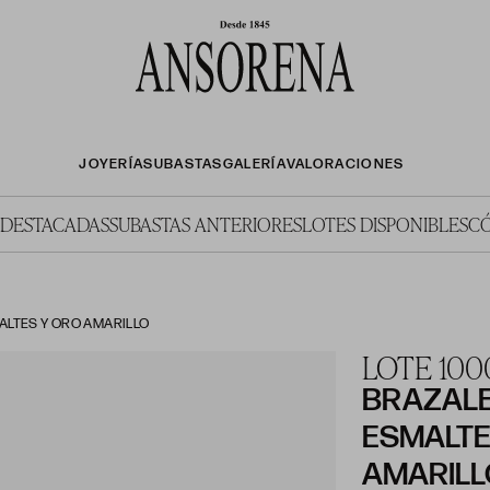
JOYERÍA
SUBASTAS
GALERÍA
VALORACIONES
 DESTACADAS
SUBASTAS ANTERIORES
LOTES DISPONIBLES
C
ALTES Y ORO AMARILLO
LOTE 100
BRAZALE
ESMALTE
AMARILL