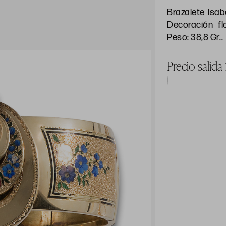
Brazalete isab
Decoración fl
Peso: 38,8 Gr..
Precio salida