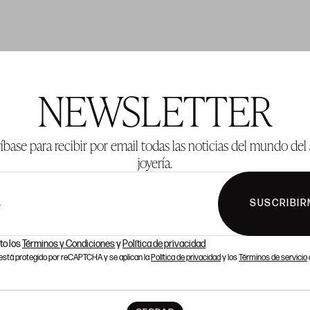
TE 1001
LOTE 1002
NEWSLETTER
íbase para recibir por email todas las noticias del mundo del 
joyería.
SUSCRIBIR
L
to los
Términos y Condiciones
y
Política de privacidad
o está protegido por reCAPTCHA y se aplican la
Política de privacidad
y los
Términos de servicio