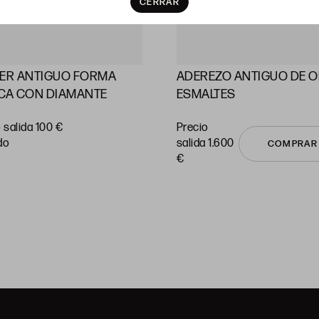
CERRAR
LER ANTIGUO FORMA
ADEREZO ANTIGUO DE O
CA CON DIAMANTE
ESMALTES
 salida 100 €
Precio
do
salida 1.600
COMPRAR
€