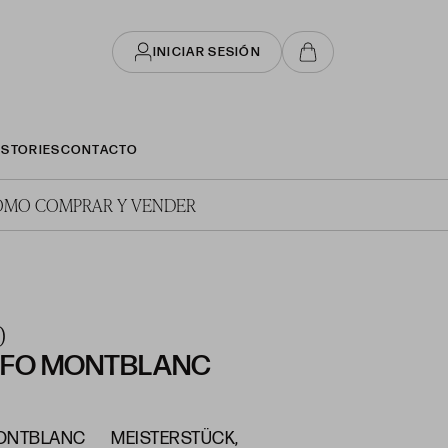
INICIAR SESIÓN
STORIES
CONTACTO
ÓMO COMPRAR Y VENDER
0
AFO MONTBLANC
MONTBLANC MEISTERSTÜCK,