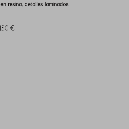
en resina, detalles laminados
.
 150 €