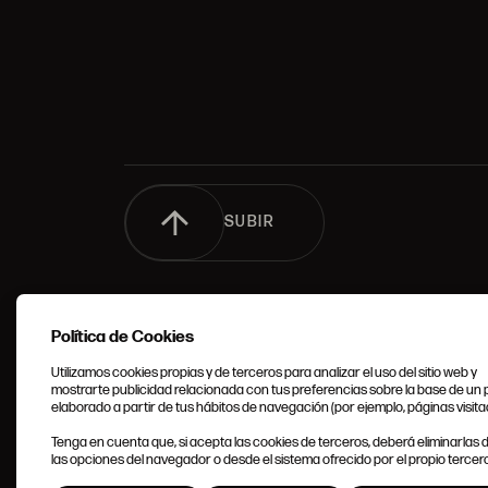
SUBIR
Política de Cookies
Utilizamos cookies propias y de terceros para analizar el uso del sitio web y
mostrarte publicidad relacionada con tus preferencias sobre la base de un p
elaborado a partir de tus hábitos de navegación (por ejemplo, páginas visita
CONDIC
Tenga en cuenta que, si acepta las cookies de terceros, deberá eliminarlas
GENERA
las opciones del navegador o desde el sistema ofrecido por el propio tercero