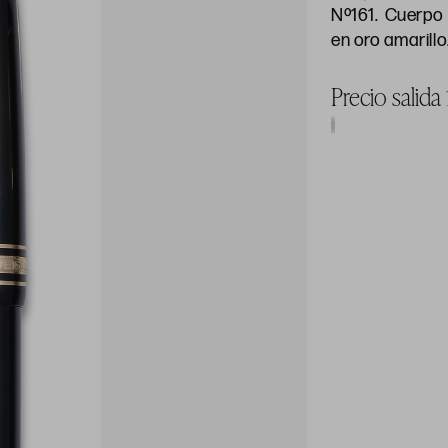
Nº161. Cuerpo 
en oro amarillo
Precio salida