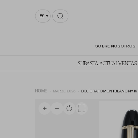
ES
SOBRE NOSOTROS
SUBASTA ACTUAL
VENTAS
HOME
MARZO 2023
BOLÍGRAFO MONTBLANC Nº 16