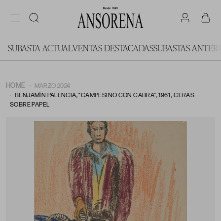
SUBASTA ACTUAL
VENTAS DESTACADAS
SUBASTAS ANTER
HOME
MARZO 2024
BENJAMÍN PALENCIA, “CAMPESINO CON CABRA”, 1961 , CERAS
SOBRE PAPEL