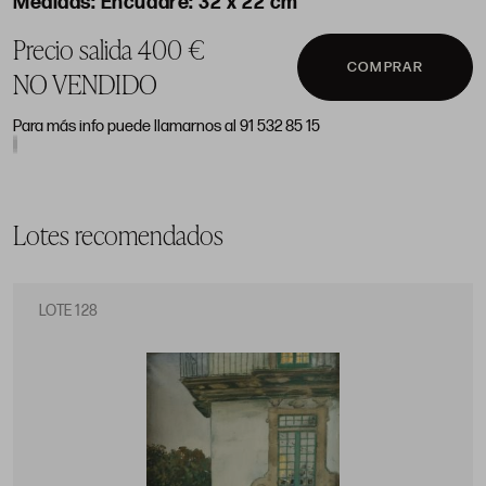
Encuadre: 32 x 22 cm
Precio salida 400 €
COMPRAR
NO VENDIDO
Para más info puede llamarnos al 91 532 85 15
Lotes recomendados
LOTE 128