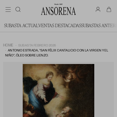
SUBASTA ACTUAL
VENTAS DESTACADAS
SUBASTAS ANTER
HOME
SUBASTA FEBRERO 2026
ANTONIO ESTRADA, "SAN FÉLIX CANTALICIO CON LA VIRGEN Y EL
NIÑO", ÓLEO SOBRE LIENZO.