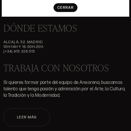
CERRAR
DÓNDE ESTAMOS
ALCALÁ, 52. MADRID
10H-14H Y 16:30H-20H
(+34) 915 328 515
TRABAJA CON NOSOTROS
Si quieres formar parte del equipo de Ansorena, buscamos
talento que tenga pasión y admiración por el Arte, la Cultura,
la Tradición y la Modernidad.
LEER MÁS