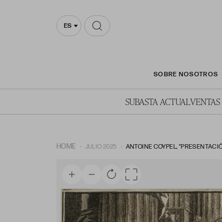
ES
SOBRE NOSOTROS
SUBASTA ACTUAL
VENTAS
HOME
JULIO 2025
ANTOINE COYPEL, "PRESENTACIÓ