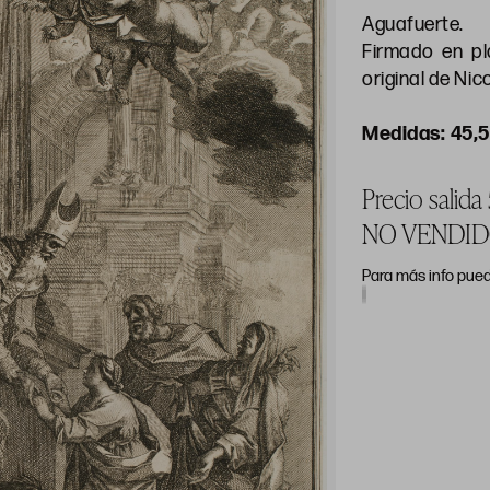
Aguafuerte.
Firmado en pl
original de Nic
45,5
Precio salida
NO VENDI
Para más info pued