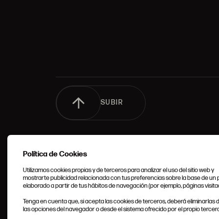
SUBIR
Política de Cookies
Utilizamos cookies propias y de terceros para analizar el uso del sitio web y
mostrarte publicidad relacionada con tus preferencias sobre la base de un p
elaborado a partir de tus hábitos de navegación (por ejemplo, páginas visita
CONDIC
Tenga en cuenta que, si acepta las cookies de terceros, deberá eliminarlas
GENERA
las opciones del navegador o desde el sistema ofrecido por el propio tercero