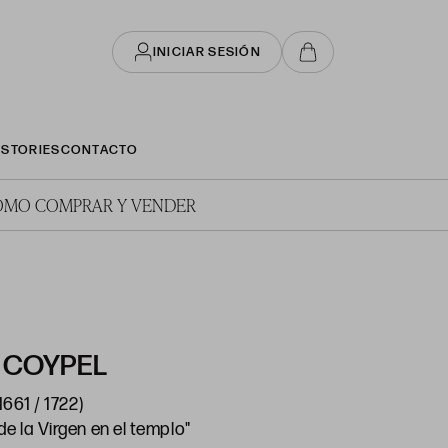
INICIAR SESIÓN
STORIES
CONTACTO
ÓMO COMPRAR Y VENDER
 COYPEL
1661 / 1722)
e la Virgen en el templo"