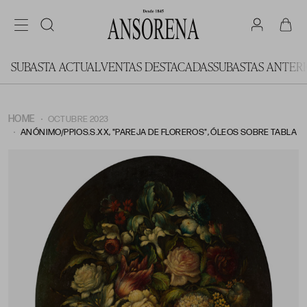
SUBASTA ACTUAL
VENTAS DESTACADAS
SUBASTAS ANTER
HOME
OCTUBRE 2023
ANÓNIMO/PPIOS.S.XX, "PAREJA DE FLOREROS", ÓLEOS SOBRE TABLA