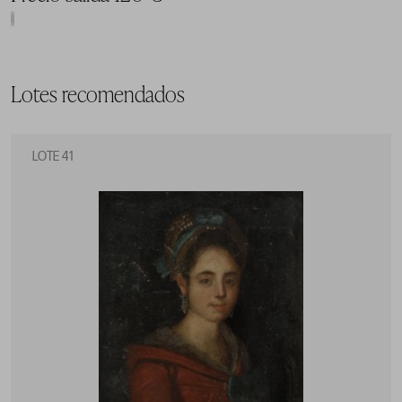
Lotes recomendados
LOTE 41