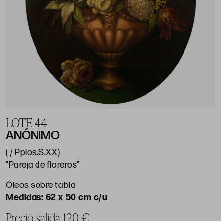
LOTE 44
ANÓNIMO
( / Ppios.S.XX)
"Pareja de floreros"
Óleos sobre tabla
62 x 50 cm c/u
Precio salida 120 €