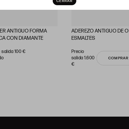
CERRAR
LER ANTIGUO FORMA
ADEREZO ANTIGUO DE O
CA CON DIAMANTE
ESMALTES
 salida 100 €
Precio
do
salida 1.600
COMPRAR
€