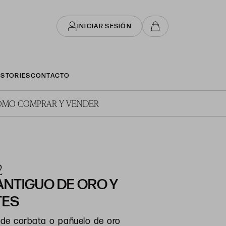
INICIAR SESIÓN
STORIES
CONTACTO
ÓMO COMPRAR Y VENDER
2
ANTIGUO DE ORO Y
TES
o de corbata o pañuelo de oro