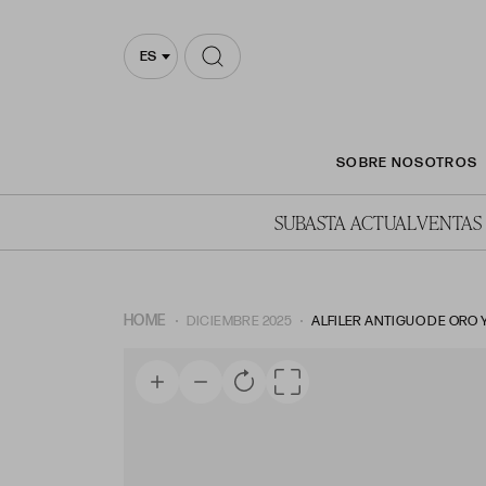
ES
SOBRE NOSOTROS
SUBASTA ACTUAL
VENTAS
HOME
DICIEMBRE 2025
ALFILER ANTIGUO DE ORO