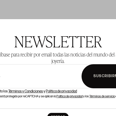
TE 1001
LOTE 1002
NEWSLETTER
íbase para recibir por email todas las noticias del mundo del 
joyería.
SUSCRIBIR
L
to los
Términos y Condiciones
y
Política de privacidad
o está protegido por reCAPTCHA y se aplican la
Política de privacidad
y los
Términos de servicio