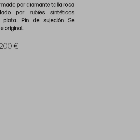
rmado por diamante talla rosa
lado por rubíes sintéticos
plata. Pin de sujeción Se
 original.
a 200 €