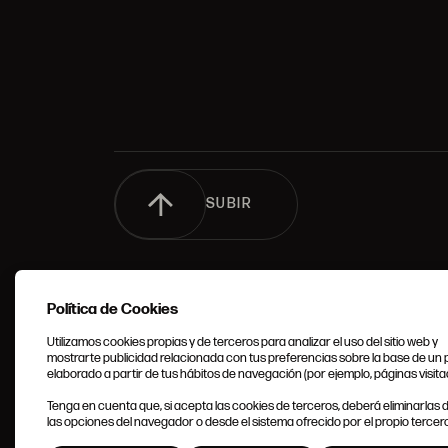
SUBIR
Política de Cookies
Utilizamos cookies propias y de terceros para analizar el uso del sitio web y
mostrarte publicidad relacionada con tus preferencias sobre la base de un p
elaborado a partir de tus hábitos de navegación (por ejemplo, páginas visita
CONDIC
Tenga en cuenta que, si acepta las cookies de terceros, deberá eliminarlas
GENERA
las opciones del navegador o desde el sistema ofrecido por el propio tercero