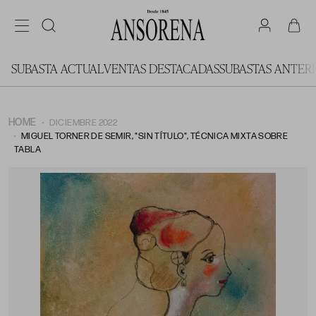
SUBASTA ACTUAL
VENTAS DESTACADAS
SUBASTAS ANTER
HOME
DICIEMBRE 2022
MIGUEL TORNER DE SEMIR, "SIN TÍTULO", TÉCNICA MIXTA SOBRE
TABLA