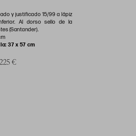
ado y justificado 15/99 a lápiz
nferior. Al dorso sello de la
tes (Santander).
 cm
la: 37 x 57 cm
 225 €