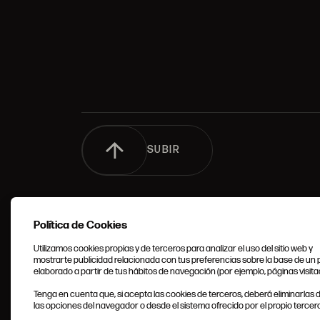
SUBIR
Política de Cookies
Utilizamos cookies propias y de terceros para analizar el uso del sitio web y
mostrarte publicidad relacionada con tus preferencias sobre la base de un p
elaborado a partir de tus hábitos de navegación (por ejemplo, páginas visita
CONDIC
Tenga en cuenta que, si acepta las cookies de terceros, deberá eliminarlas
GENERA
las opciones del navegador o desde el sistema ofrecido por el propio tercero