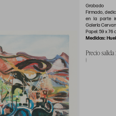
Grabado
Firmado, dedic
en la parte i
Galería Cervan
Papel: 59 x 76
Huel
Precio salida