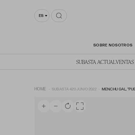
ES
SOBRE NOSOTROS
SUBASTA ACTUAL
VENTAS
HOME
SUBASTA 420 JUNIO 2022
MENCHU GAL, "PU