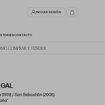
INICIAR SESIÓN
STORIES
CONTACTO
ÓMO COMPRAR Y VENDER
 GAL
 (1919) / San Sebastián (2008)
taña"