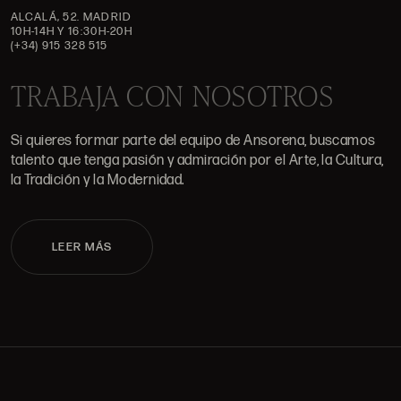
ALCALÁ, 52. MADRID
10H-14H Y 16:30H-20H
(+34) 915 328 515
TRABAJA CON NOSOTROS
Si quieres formar parte del equipo de Ansorena, buscamos
talento que tenga pasión y admiración por el Arte, la Cultura,
la Tradición y la Modernidad.
LEER MÁS