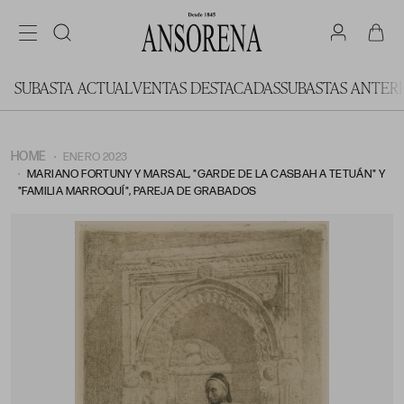
SUBASTA ACTUAL
VENTAS DESTACADAS
SUBASTAS ANTER
HOME
ENERO 2023
MARIANO FORTUNY Y MARSAL, "GARDE DE LA CASBAH A TETUÁN" Y
"FAMILIA MARROQUÍ", PAREJA DE GRABADOS