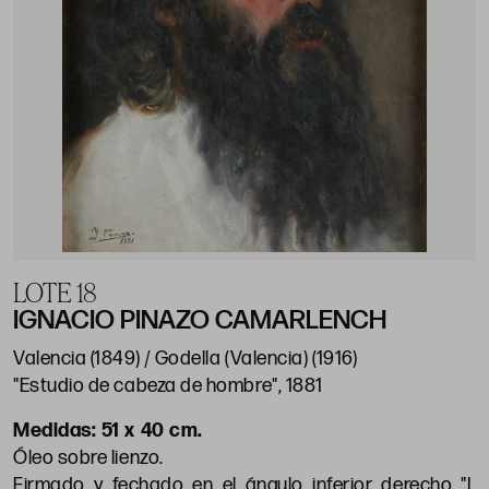
LOTE 18
IGNACIO PINAZO CAMARLENCH
Valencia (1849) / Godella (Valencia) (1916)
"Estudio de cabeza de hombre", 1881
51 x 40 cm.
Óleo sobre lienzo.
Firmado y fechado en el ángulo inferior derecho "I.