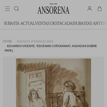
SUBASTA ACTUAL
VENTAS DESTACADAS
SUBASTAS ANTER
HOME
SUBASTA 417 MARZO 2022
EDUARDO VICENTE, "ESCENAS COTIDIANAS", AGUADAS SOBRE
PAPEL