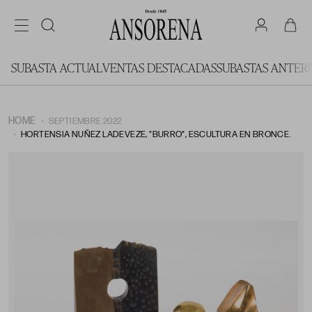
SUBASTA ACTUAL
VENTAS DESTACADAS
SUBASTAS ANTER
HOME
SEPTIEMBRE 2022
HORTENSIA NUÑEZ LADEVEZE, "BURRO", ESCULTURA EN BRONCE.