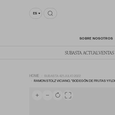
ES
SOBRE NOSOTROS
SUBASTA ACTUAL
VENTAS
HOME
SUBASTA 421 JULIO 2022
RAMON STOLZ VICIANO, "BODEGÓN DE FRUTAS Y FLOR