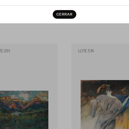
CERRAR
TE 261
LOTE 574