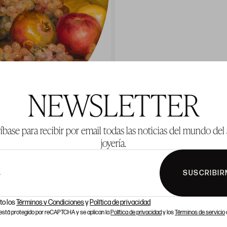
NEWSLETTER
íbase para recibir por email todas las noticias del mundo del 
joyería.
SUSCRIBIR
L
to los
Términos y Condiciones
y
Política de privacidad
o está protegido por reCAPTCHA y se aplican la
Política de privacidad
y los
Términos de servicio