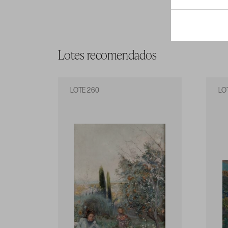
Lotes recomendados
LOTE 260
LO