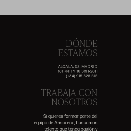
DÓNDE
ESTAMOS
ALCALÁ, 52. MADRID
10H-14H Y 16:30H-20H
(+34) 915 328 515
TRABAJA CON
NOSOTROS
Si quieres formar parte del
equipo de Ansorena, buscamos
talento que tenga pasión y