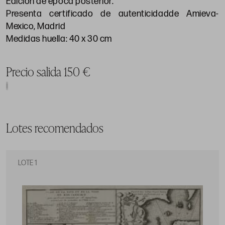
Edición de época posterior.
Presenta certificado de autenticidadde Amieva-
Mexico, Madrid
Medidas huella: 40 x 30 cm
Precio salida 150 €
Lotes recomendados
LOTE 1