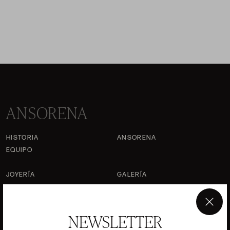
ANSORENA
HISTORIA
ANSORENA
EQUIPO
JOYERÍA
GALERÍA
SUBASTAS
VALORACIONES
×
PREGUNTAS FRECUENTES
NEWSLETTER
CONTACTO