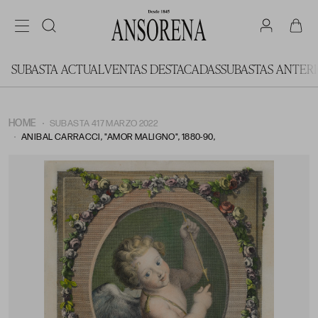
SUBASTA ACTUAL
VENTAS DESTACADAS
SUBASTAS ANTER
HOME
SUBASTA 417 MARZO 2022
ANIBAL CARRACCI, "AMOR MALIGNO", 1880-90,