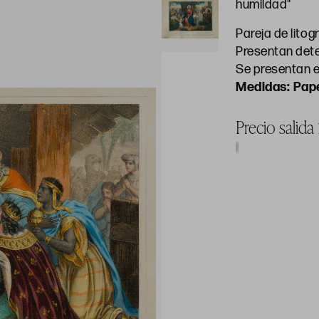
humildad"
Pareja de lito
Presentan dete
Se presentan
Pape
Precio salida