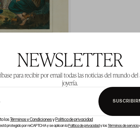
NEWSLETTER
íbase para recibir por email todas las noticias del mundo del 
joyería.
SUSCRIBIR
L
to los
Términos y Condiciones
y
Política de privacidad
o está protegido por reCAPTCHA y se aplican la
Política de privacidad
y los
Términos de servicio