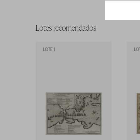
Lotes recomendados
LOTE 1
LO