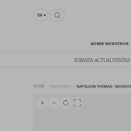
ES
SOBRE NOSOTROS
SUBASTA ACTUAL
VENTAS
HOME
ENERO 2023
NAPOLEON THOMAS, "ADORACIO