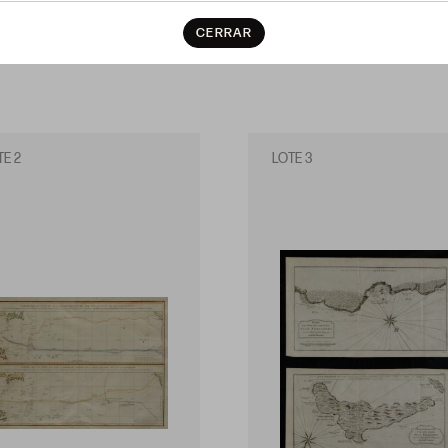
CERRAR
TE 2
LOTE 3