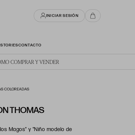
INICIAR SESIÓN
STORIES
CONTACTO
ÓMO COMPRAR Y VENDER
IAS COLOREADAS
ON THOMAS
 los Magos" y "Niño modelo de