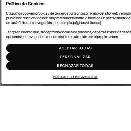
Política de Cookies
Utilizamos cookies propias y de terceros para analizar el uso del sitio web y mostr
publicidad relacionada con tus preferencias sobre la base de un perfil elaborado 
de tus hábitos de navegación (por ejemplo, páginas visitadas).
Tenga en cuenta que, si acepta las cookies de terceros, deberá eliminarlas desde
opciones del navegador o desde el sistema ofrecido por el propio tercero.
ACEPTAR TODAS
PERSONALIZAR
RECHAZAR TODAS
POLÍTICA DE COOKIES
AVISO LEGAL