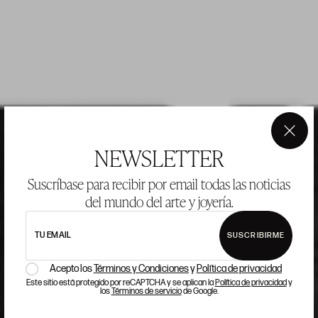
×
NEWSLETTER
Suscríbase para recibir por email todas las noticias
del mundo del arte y joyería.
TU EMAIL
SUSCRIBIRME
Acepto los
Términos y Condiciones
y
Política de privacidad
Este sitio está protegido por reCAPTCHA y se aplican la
Política de privacidad
y
los
Términos de servicio
de Google.