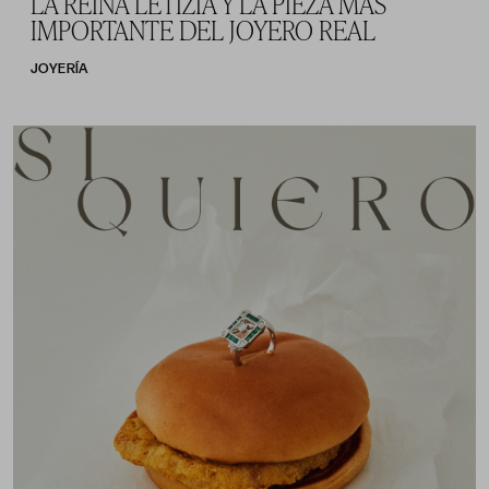
LA REINA LETIZIA Y LA PIEZA MÁS
IMPORTANTE DEL JOYERO REAL
JOYERÍA