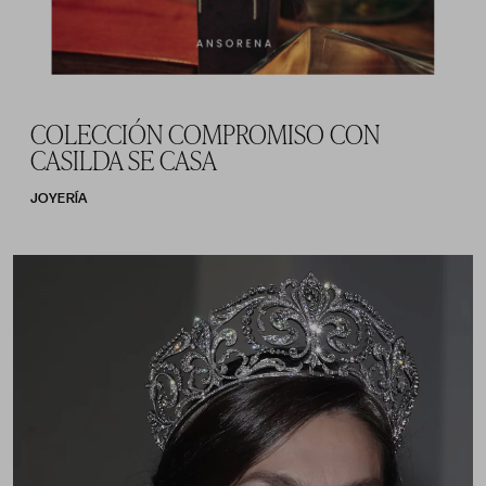
COLECCIÓN COMPROMISO CON
CASILDA SE CASA
JOYERÍA