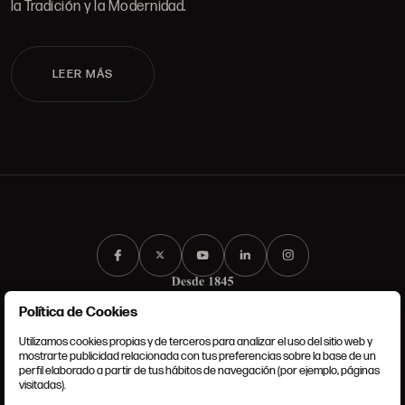
la Tradición y la Modernidad.
LEER MÁS
Política de Cookies
Utilizamos cookies propias y de terceros para analizar el uso del sitio web y
mostrarte publicidad relacionada con tus preferencias sobre la base de un
perfil elaborado a partir de tus hábitos de navegación (por ejemplo, páginas
CONDICIONES GENERALES
visitadas).
AVISO LEGAL
POLÍTICA DE PRIVACIDAD