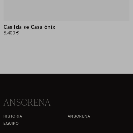
Casilda se Casa ónix
5.400 €
ANSORENA
HISTORIA
ANSORENA
EQUIPO