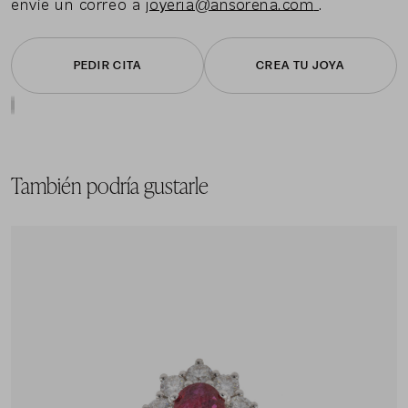
envíe un correo a
joyeria@ansorena.com
.
PEDIR CITA
CREA TU JOYA
También podría gustarle