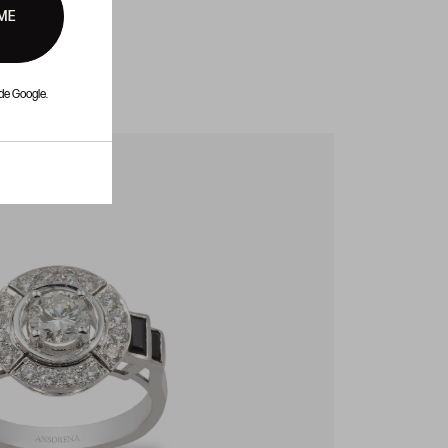
ME
de Google.