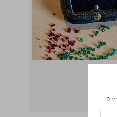
Suscr