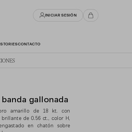
INICIAR SESIÓN
STORIES
CONTACTO
IONES
o banda gallonada
 oro amarillo de 18 kt. con
brillante de 0.56 ct., color H,
engastado en chatón sobre