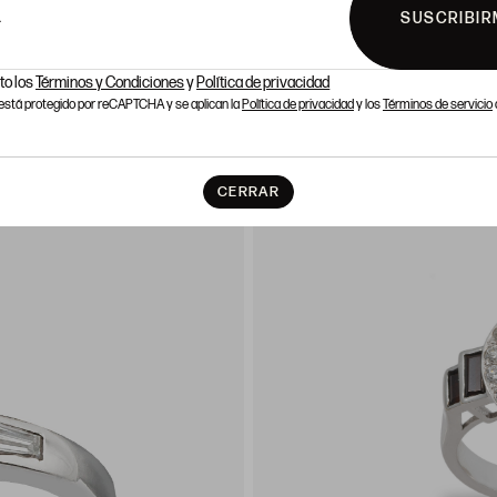
SUSCRIBIR
L
to los
Términos y Condiciones
y
Política de privacidad
o está protegido por reCAPTCHA y se aplican la
Política de privacidad
y los
Términos de servicio
CERRAR