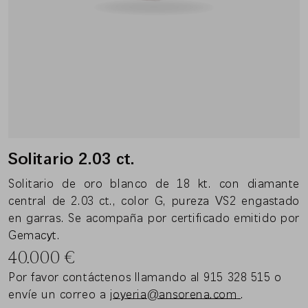
Solitario 2.03 ct.
Solitario de oro blanco de 18 kt. con diamante
central de 2.03 ct., color G, pureza VS2 engastado
en garras. Se acompaña por certificado emitido por
Gemacyt.
40.000
€
Por favor contáctenos llamando al 915 328 515 o
envíe un correo a
joyeria@ansorena.com
.