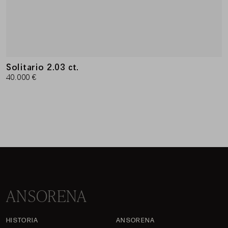
Solitario 2.03 ct.
40.000 €
ANSORENA
HISTORIA
ANSORENA