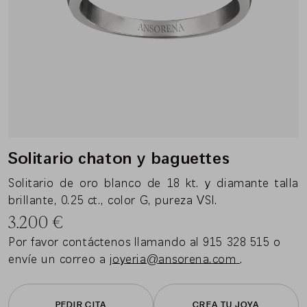
Solitario chaton y baguettes
Solitario de oro blanco de 18 kt. y diamante talla
brillante, 0.25 ct., color G, pureza VSI.
3.200
€
Por favor contáctenos llamando al 915 328 515 o
envíe un correo a
joyeria@ansorena.com
.
PEDIR CITA
CREA TU JOYA