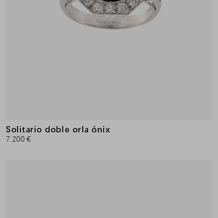
Solitario doble orla ónix
7.200 €