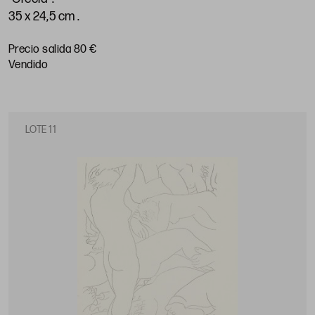
35 x 24,5 cm
.
Precio salida 80 €
vendido
LOTE 11