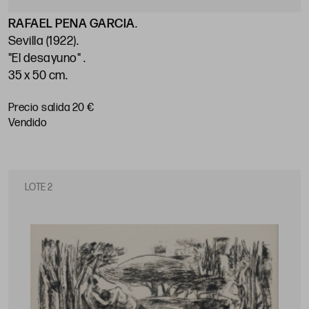
RAFAEL PENA GARCIA
.
Sevilla (1922)
.
"El desayuno"
.
35 x 50 cm
.
Precio salida 20 €
vendido
LOTE 2