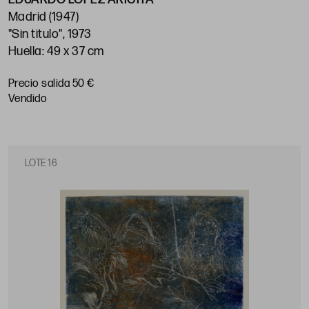
Madrid (1947)
"Sin titulo", 1973
Huella: 49 x 37 cm
Precio salida 50 €
vendido
LOTE 16