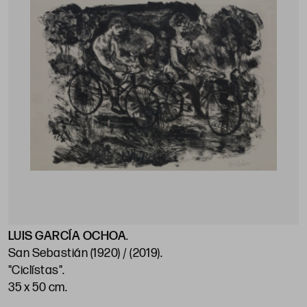
LUIS GARCÍA OCHOA
.
San Sebastián (1920) / (2019)
.
"Ciclístas"
.
35 x 50 cm
.