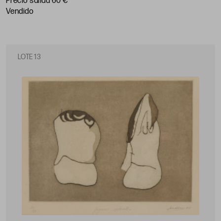
Precio salida 60 €
vendido
LOTE 13