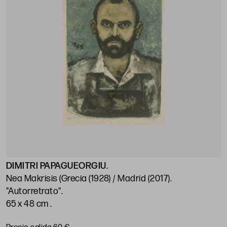
DIMITRI PAPAGUEORGIU
.
Nea Makrisis (Grecia (1928) / Madrid (2017)
.
"Autorretrato"
.
65 x 48 cm
.