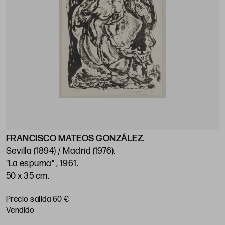
FRANCISCO MATEOS GONZÁLEZ
.
Sevilla (1894) / Madrid (1976)
.
"La espuma" , 1961
.
50 x 35 cm
.
Precio salida 60 €
vendido