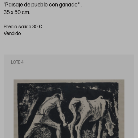
"Paisaje de pueblo con ganado"
.
35 x 50 cm
.
Precio salida 30 €
vendido
LOTE 4