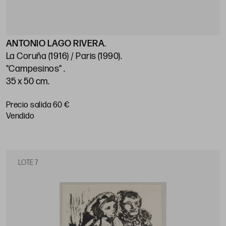
ANTONIO LAGO RIVERA
.
La Coruña (1916) / Paris (1990)
.
"Campesinos"
.
35 x 50 cm
.
Precio salida 60 €
vendido
LOTE 7