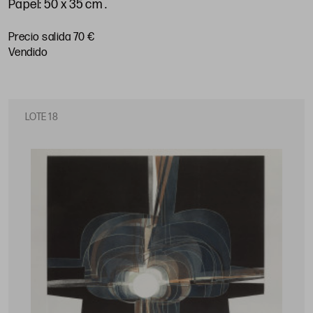
Papel: 50 x 35 cm
.
Precio salida 70 €
vendido
LOTE 18