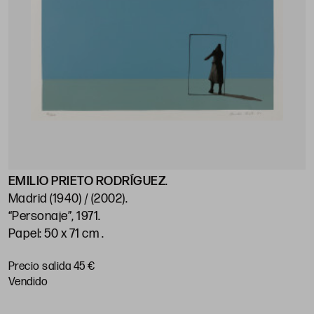
EMILIO PRIETO RODRÍGUEZ
.
Madrid (1940) / (2002)
.
“Personaje”, 1971
.
Papel: 50 x 71 cm
.
Precio salida 45 €
vendido