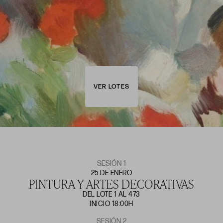
VER LOTES
SESIÓN 1
25 DE ENERO
PINTURA Y ARTES DECORATIVAS
DEL LOTE 1 AL 473
INICIO 18:00H
SESIÓN 2