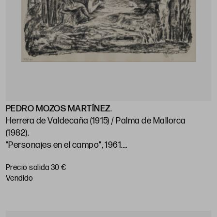
PEDRO MOZOS MARTÍNEZ
.
Herrera de Valdecaña (1915) / Palma de Mallorca
(1982)
.
"Personajes en el campo", 1961
.
36 x 50 cm
.
Precio salida 30 €
vendido