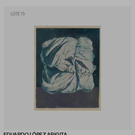
LOTE 15
EDUARDO LÓPEZ ARIGITA