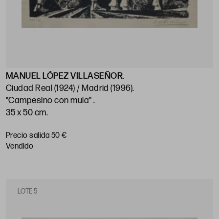
MANUEL LÓPEZ VILLASEÑOR
.
Ciudad Real (1924) / Madrid (1996)
.
"Campesino con mula"
.
35 x 50 cm
.
Precio salida 50 €
vendido
LOTE 5