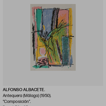
ALFONSO ALBACETE
.
Antequera (Málaga) (1950)
.
“Composición”
.