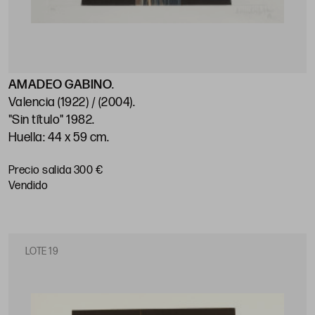
AMADEO GABINO
.
Valencia (1922) / (2004)
.
"Sin título" 1982
.
Huella: 44 x 59 cm
.
Precio salida 300 €
vendido
LOTE 19