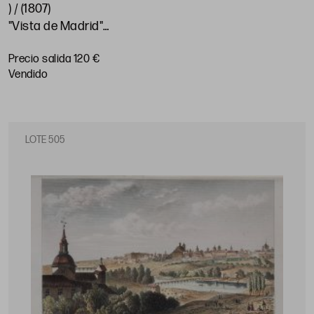
) / (1807)
"Vista de Madrid"
Encuadre: 20 x 28,4 cm
Precio salida 120 €
vendido
LOTE 505