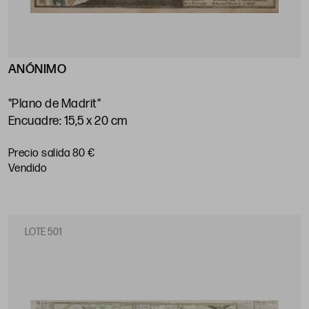
ANÓNIMO
"Plano de Madrit"
Encuadre: 15,5 x 20 cm
Precio salida 80 €
vendido
LOTE 501