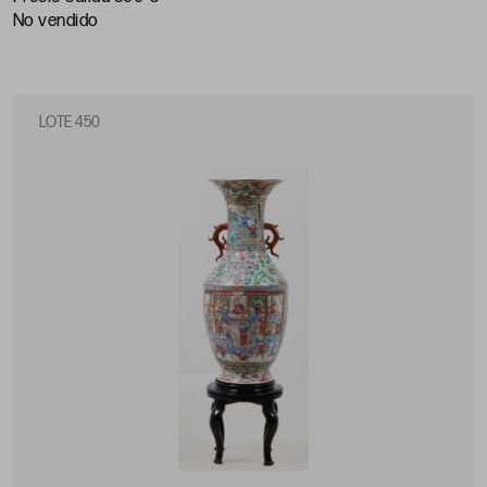
no vendido
LOTE 450