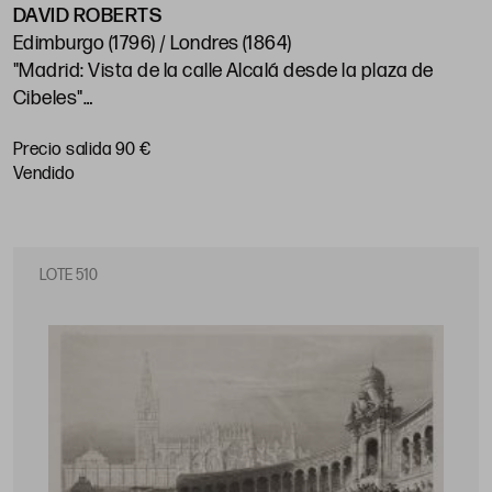
DAVID ROBERTS
Edimburgo (1796) / Londres (1864)
"Madrid: Vista de la calle Alcalá desde la plaza de
Cibeles"
Encuadre: 17,5 x 23 cm
Precio salida 90 €
vendido
LOTE 510