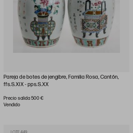
Pareja de botes de jengibre, Familia Rosa, Cantón,
ffs.S.XIX - pps.S.XX
Precio salida 500 €
vendido
LOTE 449