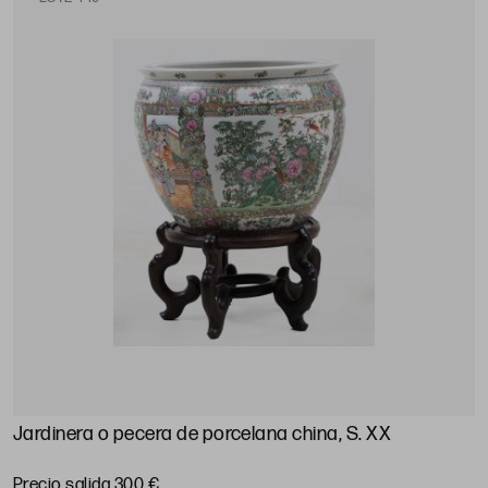
Jardinera o pecera de porcelana china, S. XX
Precio salida 300 €