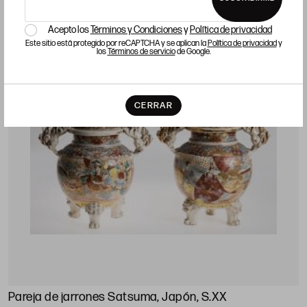
LOTE 453
Acepto los
Términos y Condiciones
y
Política de privacidad
Este sitio está protegido por reCAPTCHA y se aplican la
Política de privacidad
y
los
Términos de servicio
de Google.
CERRAR
Pareja de jarrones Satsuma, Japón, S.XX