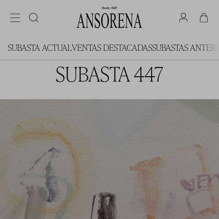
SUBASTA ACTUAL
VENTAS DESTACADAS
SUBASTAS ANTER
SUBASTA 447