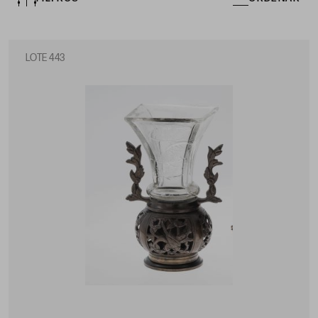
LOTE 443