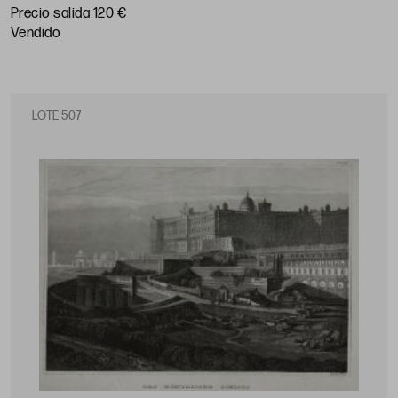
Precio salida 120 €
vendido
LOTE 507