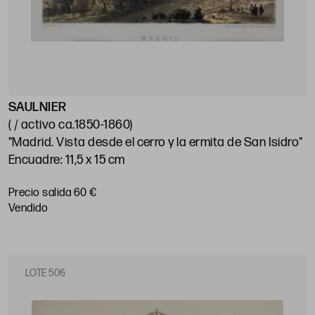
SAULNIER
( / activo ca.1850-1860)
"Madrid. Vista desde el cerro y la ermita de San Isidro"
Encuadre: 11,5 x 15 cm
Precio salida 60 €
vendido
LOTE 506