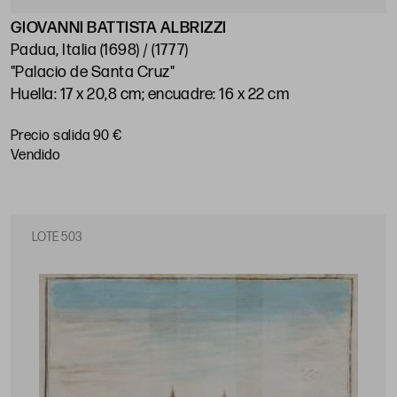
GIOVANNI BATTISTA ALBRIZZI
Padua, Italia (1698) / (1777)
"Palacio de Santa Cruz"
Huella: 17 x 20,8 cm; encuadre: 16 x 22 cm
Precio salida 90 €
vendido
LOTE 503