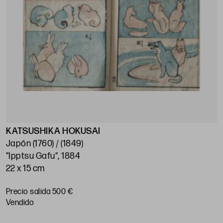
KATSUSHIKA HOKUSAI
Japón (1760) / (1849)
"Ipptsu Gafu", 1884
22 x 15 cm
Precio salida 500 €
vendido