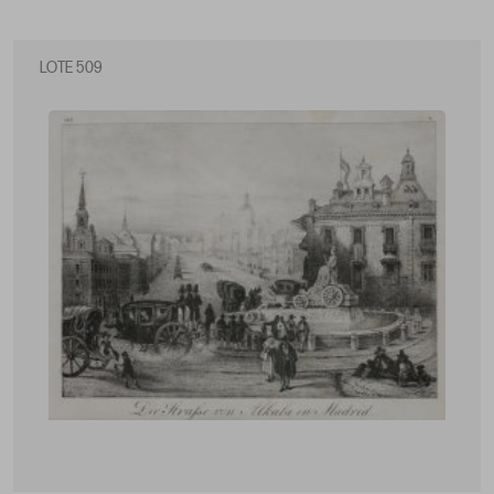
LOTE 509