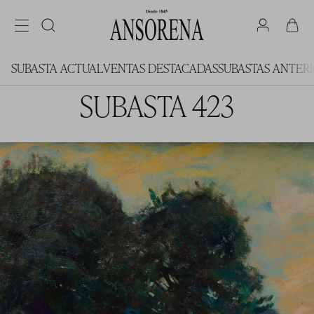
SUBASTA ACTUAL
VENTAS DESTACADAS
SUBASTAS ANTER
SUBASTA 423