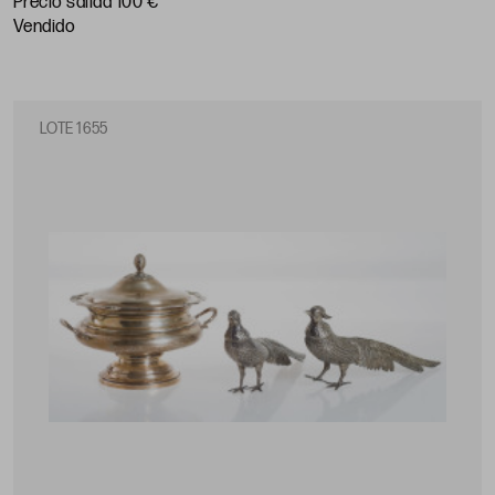
Precio salida 100 €
vendido
LOTE 1655