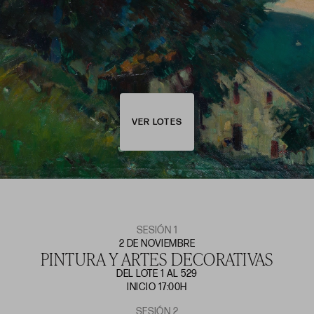
VER LOTES
SESIÓN 1
2 DE NOVIEMBRE
PINTURA Y ARTES DECORATIVAS
DEL LOTE 1 AL 529
INICIO 17:00H
SESIÓN 2