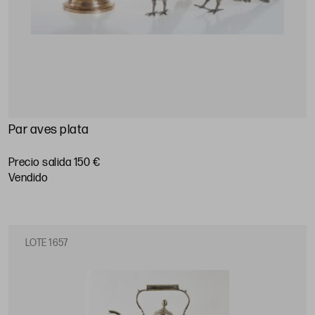
Par aves plata
Precio salida 150 €
vendido
LOTE 1657