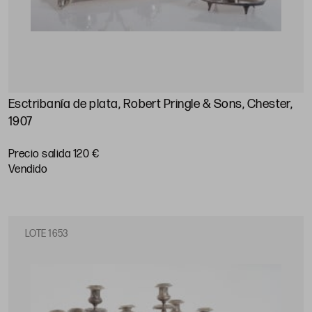
Esctribanía de plata, Robert Pringle & Sons, Chester,
1907
Precio salida 120 €
vendido
LOTE 1653