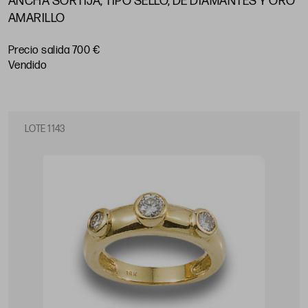
ANCHA SORTIJA, TIPO SELLO, DE DIAMANTES Y ORO
AMARILLO
Precio salida 700 €
vendido
LOTE 1143