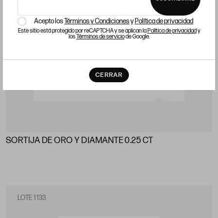
Acepto los
Términos y Condiciones
y
Política de privacidad
Este sitio está protegido por reCAPTCHA y se aplican la
Política de privacidad
y
los
Términos de servicio
de Google.
CERRAR
SORTIJA DE ORO Y DIAMANTE 0.25 CT
LOTE 1133