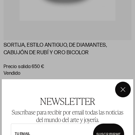
SORTIJA, ESTILO ANTIGUO, DE DIAMANTES,
CABUJÓN DE RUBÍ Y ORO BICOLOR
Precio salida 650 €
vendido
×
NEWSLETTER
LOTE 1132
Suscríbase para recibir por email todas las noticias
del mundo del arte y joyería.
TU EMAIL
SUSCRIBIRME