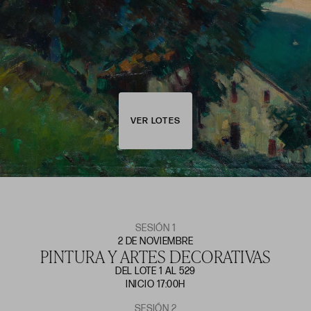
VER LOTES
SESIÓN 1
2 DE NOVIEMBRE
PINTURA Y ARTES DECORATIVAS
DEL LOTE 1 AL 529
INICIO 17:00H
SESIÓN 2