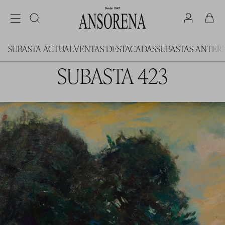
SUBASTA ACTUAL
VENTAS DESTACADAS
SUBASTAS ANTER
SUBASTA 423