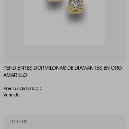
PENDIENTES DORMILONAS DE DIAMANTES EN ORO
AMARILLO
Precio salida 600 €
vendido
LOTE 1145