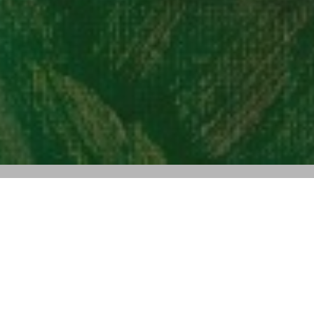
SESIÓN 3
11 DE MAYO
JOYAS Y RELOJES
DEL LOTE 1000 AL 1564
INICIO 17:00H