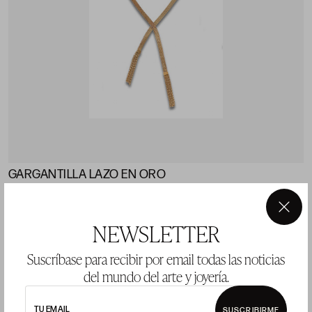
GARGANTILLA LAZO EN ORO
Precio salida 600 €
×
vendido
NEWSLETTER
Suscríbase para recibir por email todas las noticias
del mundo del arte y joyería.
LOTE 1106
TU EMAIL
SUSCRIBIRME