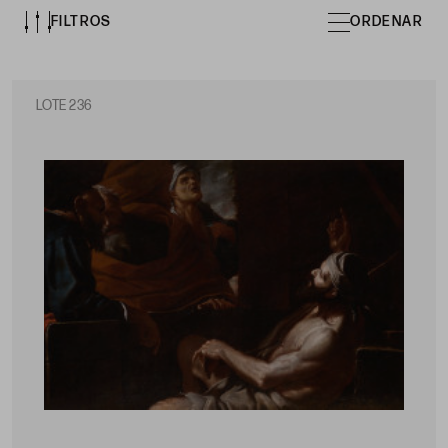
FILTROS
ORDENAR
LOTE 236