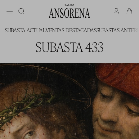
SUBASTA ACTUAL
VENTAS DESTACADAS
SUBASTAS ANTER
SUBASTA 433