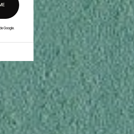
ME
de Google.