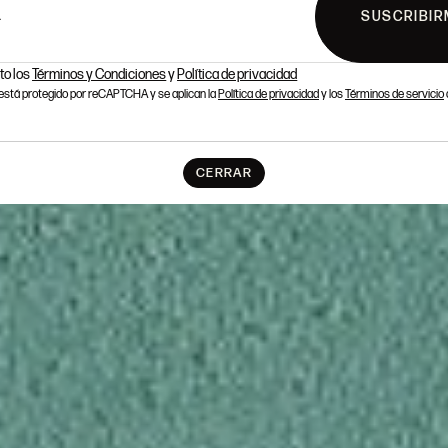
SUSCRIBIR
L
to los
Términos y Condiciones
y
Política de privacidad
o está protegido por reCAPTCHA y se aplican la
Política de privacidad
y los
Términos de servicio
CERRAR