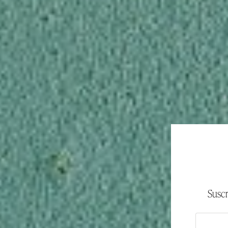
Suscr