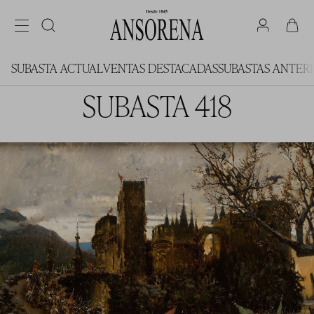
SUBASTA ACTUAL
VENTAS DESTACADAS
SUBASTAS ANTER
SUBASTA 418