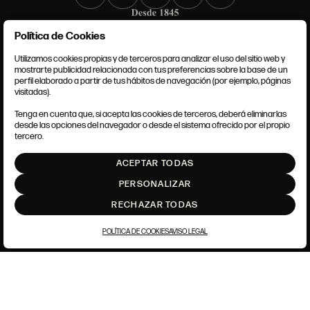
Política de Cookies
Utilizamos cookies propias y de terceros para analizar el uso del sitio web y
mostrarte publicidad relacionada con tus preferencias sobre la base de un
perfil elaborado a partir de tus hábitos de navegación (por ejemplo, páginas
CONDICIONES GENERALES
visitadas).
AVISO LEGAL
POLÍTICA DE PRIVACIDAD
Tenga en cuenta que, si acepta las cookies de terceros, deberá eliminarlas
POLÍTICA DE COOKIES
desde las opciones del navegador o desde el sistema ofrecido por el propio
AJUSTE DE COOKIES
tercero.
INTRANET
ACEPTAR TODAS
SUBIR
PERSONALIZAR
RECHAZAR TODAS
POLÍTICA DE COOKIES
AVISO LEGAL