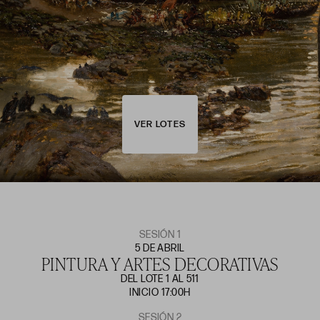
VER LOTES
SESIÓN 1
5 DE ABRIL
PINTURA Y ARTES DECORATIVAS
DEL LOTE 1 AL 511
INICIO 17:00H
SESIÓN 2