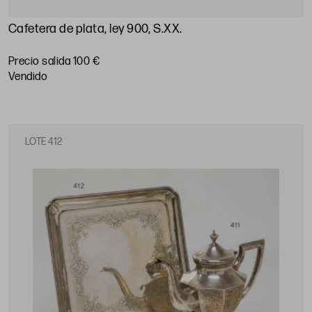
Cafetera de plata, ley 900, S.XX
.
Precio salida 100 €
vendido
LOTE 412