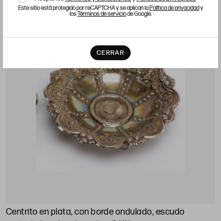
Este sitio está protegido por reCAPTCHA y se aplican la
Política de privacidad
y
LOTE 407
los
Términos de servicio
de Google.
CERRAR
Centrito en plata, con borde ondulado, escudo