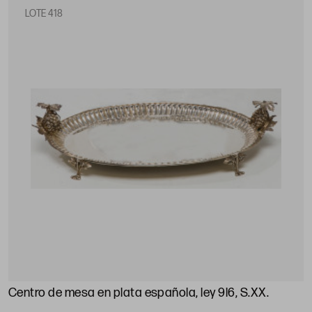
LOTE 418
Centro de mesa en plata española, ley 9l6, S.XX
.