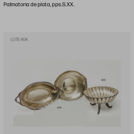
Palmatoria de plata, pps.S.XX
.
LOTE 404