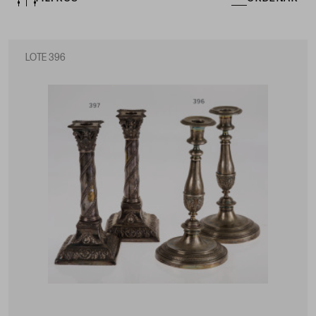
LOTE 396