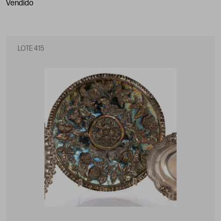
vendido
LOTE 415