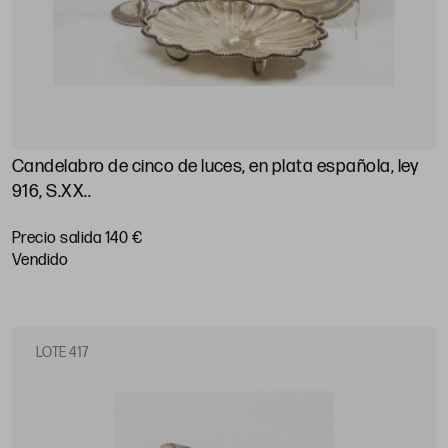
Candelabro de cinco de luces, en plata española, ley
916, S.XX.
.
Precio salida 140 €
vendido
LOTE 417