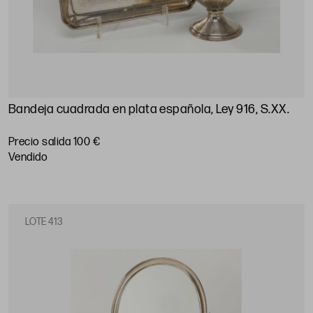
Bandeja cuadrada en plata española, Ley 916, S.XX
.
Precio salida 100 €
vendido
LOTE 413