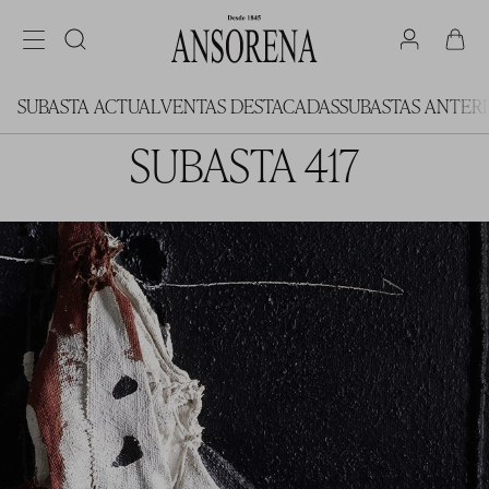
SUBASTA ACTUAL
VENTAS DESTACADAS
SUBASTAS ANTER
SUBASTA 417