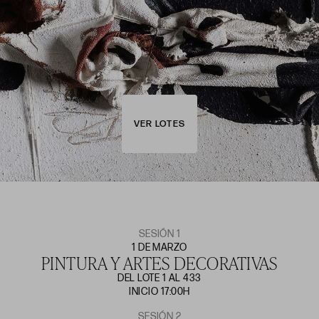
VER LOTES
SESIÓN 1
1 DE MARZO
PINTURA Y ARTES DECORATIVAS
DEL LOTE 1 AL 433
INICIO 17:00H
SESIÓN 2