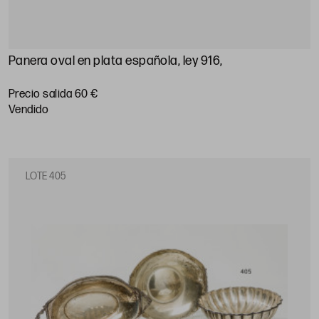
Panera oval en plata española, ley 916,
Precio salida 60 €
vendido
LOTE 405