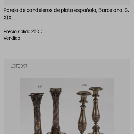
Pareja de candeleros de plata española, Barcelona, S.
XIX.
.
Precio salida 250 €
vendido
LOTE 397