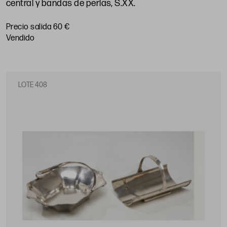
central y bandas de perlas, S.XX
.
Precio salida 60 €
vendido
LOTE 408