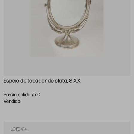
Espejo de tocador de plata, S.XX
.
Precio salida 75 €
vendido
LOTE 414