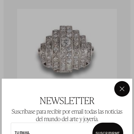
×
NEWSLETTER
Suscríbase para recibir por email todas las noticias
SORTIJA ESTILO ART DÉCO EN PLATINO Y
del mundo del arte y joyería.
DIAMANTES
TU EMAIL
SUSCRIBIRME