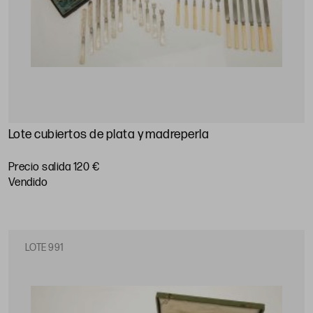
Lote cubiertos de plata y madreperla
Precio salida 120 €
vendido
LOTE 991