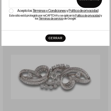
Precio salida 3.200 €
vendido
Acepto los
Términos y Condiciones
y
Política de privacidad
Este sitio está protegido por reCAPTCHA y se aplican la
Política de privacidad
y
los
Términos de servicio
de Google.
LOTE 1101
CERRAR