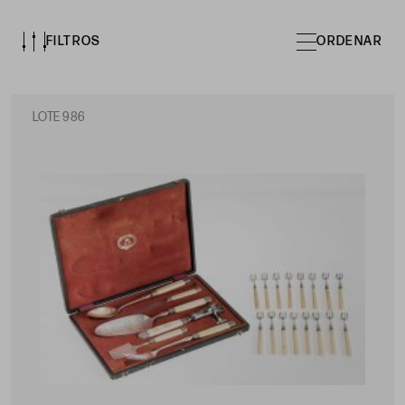
FILTROS
ORDENAR
LOTE 986