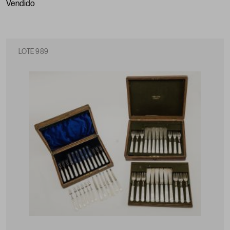
vendido
LOTE 989