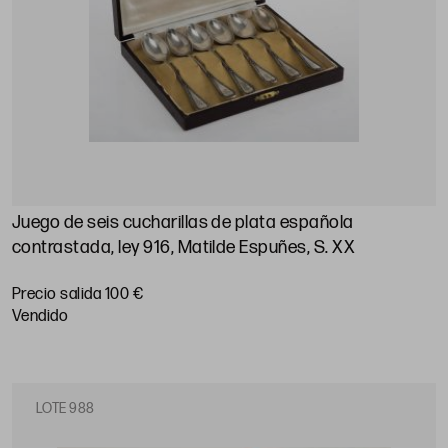
Juego de seis cucharillas de plata española
contrastada, ley 916, Matilde Espuñes, S. XX
Precio salida 100 €
vendido
LOTE 988