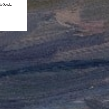
de Google.