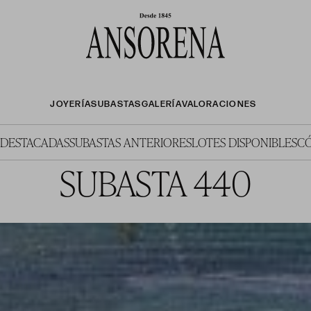
JOYERÍA
SUBASTAS
GALERÍA
VALORACIONES
 DESTACADAS
SUBASTAS ANTERIORES
LOTES DISPONIBLES
C
SUBASTA 440