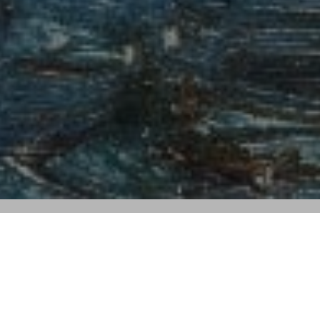
SESIÓN 3
27 DE SEPTIEMBRE
JOYAS Y RELOJES
DEL LOTE 1100 AL 1651