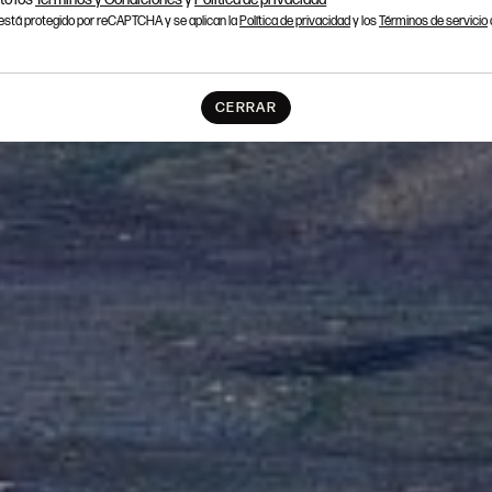
o está protegido por reCAPTCHA y se aplican la
Política de privacidad
y los
Términos de servicio
CERRAR