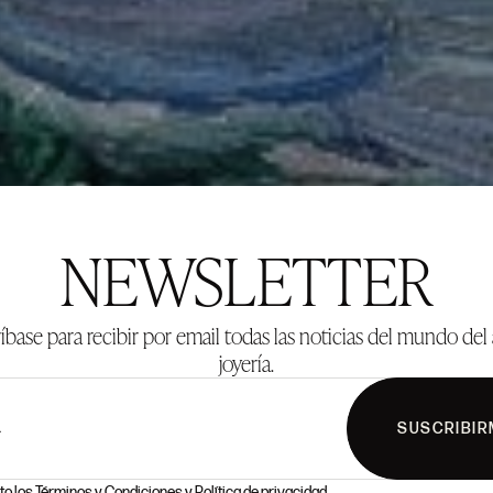
NEWSLETTER
íbase para recibir por email todas las noticias del mundo del 
joyería.
SUSCRIBIR
L
to los
Términos y Condiciones
y
Política de privacidad