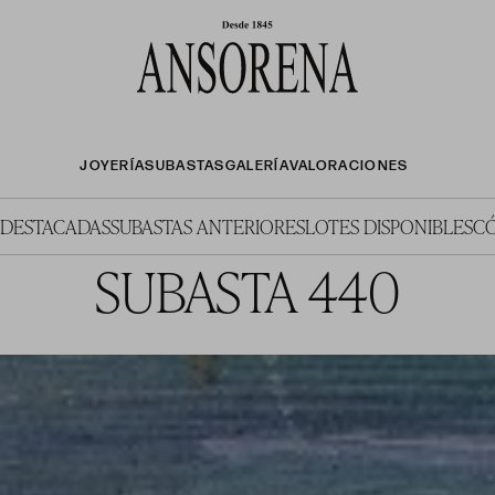
JOYERÍA
SUBASTAS
GALERÍA
VALORACIONES
 DESTACADAS
SUBASTAS ANTERIORES
LOTES DISPONIBLES
C
SUBASTA 440