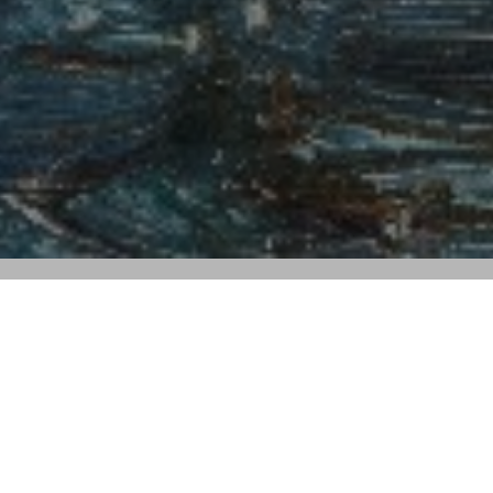
SESIÓN 3
27 DE SEPTIEMBRE
JOYAS Y RELOJES
DEL LOTE 1100 AL 1651
INICIO 17:00H