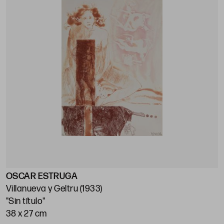
OSCAR ESTRUGA
Villanueva y Geltru (1933)
"Sin título"
38 x 27 cm