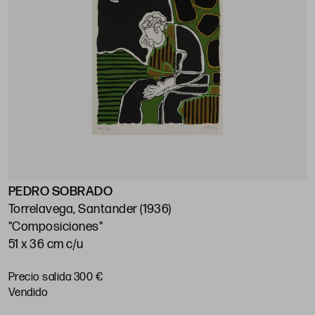
PEDRO SOBRADO
Torrelavega, Santander (1936)
"Composiciones"
51 x 36 cm c/u
Precio salida 300 €
vendido