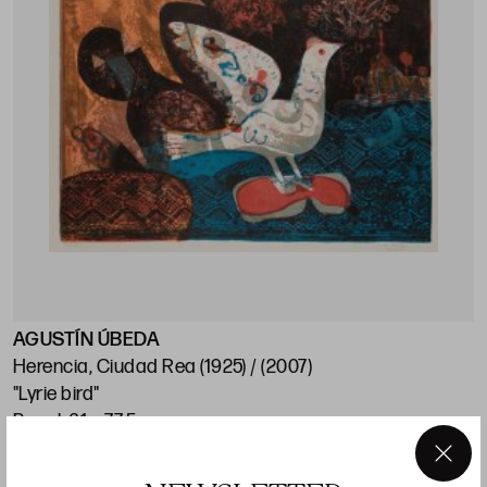
AGUSTÍN ÚBEDA
Herencia, Ciudad Rea (1925) / (2007)
"Lyrie bird"
Papel: 61 x 77,5 cm
×
Precio salida 120 €