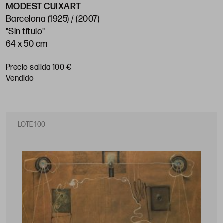
MODEST CUIXART
Barcelona (1925) / (2007)
"Sin título"
64 x 50 cm
Precio salida 100 €
vendido
LOTE 100