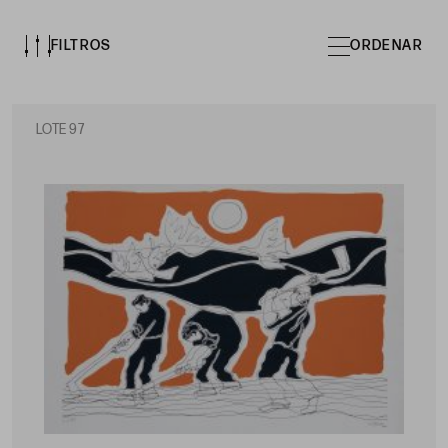
FILTROS
ORDENAR
LOTE 97