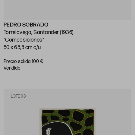
PEDRO SOBRADO
Torrelavega, Santander (1936)
"Composiciones"
50 x 65,5 cm c/u
Precio salida 100 €
vendido
LOTE 98