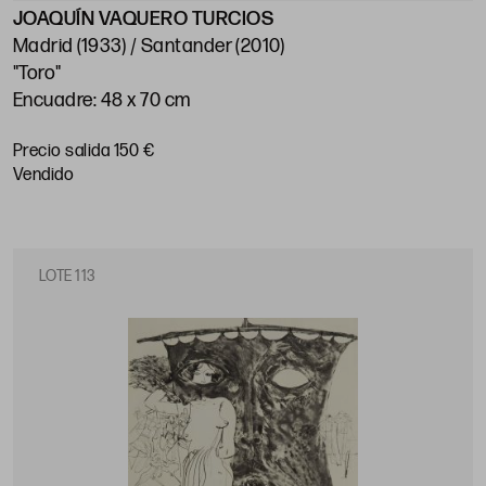
JOAQUÍN VAQUERO TURCIOS
Madrid (1933) / Santander (2010)
"Toro"
Encuadre: 48 x 70 cm
Precio salida 150 €
vendido
LOTE 113