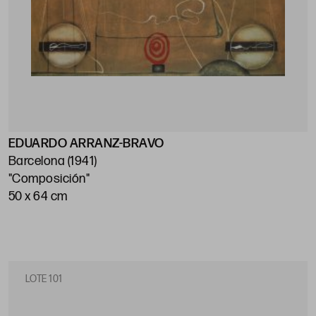
EDUARDO ARRANZ-BRAVO
Barcelona (1941)
"Composición"
50 x 64 cm
LOTE 101