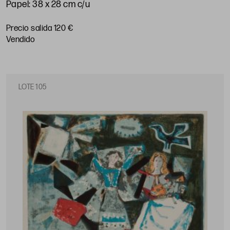
Papel: 38 x 28 cm c/u
Precio salida 120 €
vendido
LOTE 105