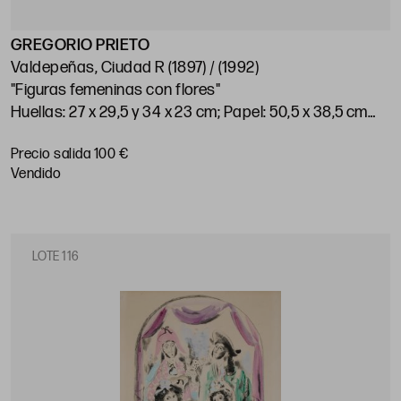
GREGORIO PRIETO
Valdepeñas, Ciudad R (1897) / (1992)
"Figuras femeninas con flores"
Huellas: 27 x 29,5 y 34 x 23 cm; Papel: 50,5 x 38,5 cm
c/u
Precio salida 100 €
vendido
LOTE 116