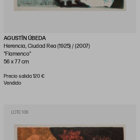
AGUSTÍN ÚBEDA
Herencia, Ciudad Rea (1925) / (2007)
"Flamenco"
56 x 77 cm
Precio salida 120 €
vendido
LOTE 106