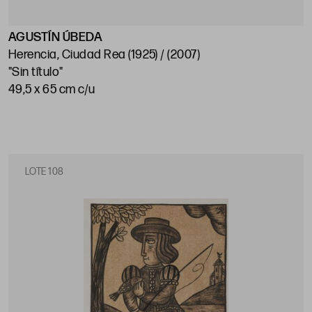
AGUSTÍN ÚBEDA
Herencia, Ciudad Rea (1925) / (2007)
"Sin título"
49,5 x 65 cm c/u
LOTE 108