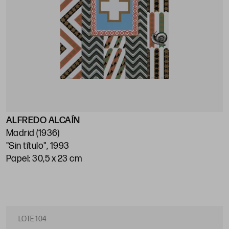
ALFREDO ALCAÍN
Madrid (1936)
"Sin título", 1993
Papel: 30,5 x 23 cm
LOTE 104