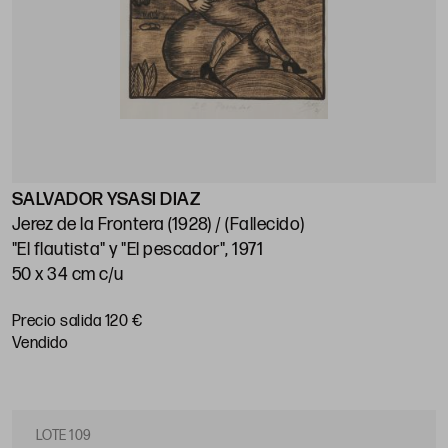
SALVADOR YSASI DIAZ
Jerez de la Frontera (1928) / (Fallecido)
"El flautista" y "El pescador", 1971
50 x 34 cm c/u
Precio salida 120 €
vendido
LOTE 109