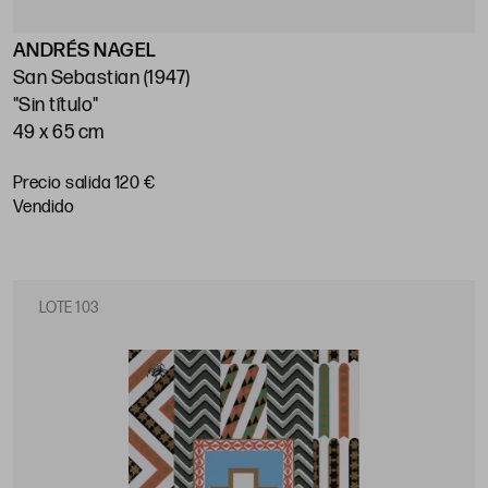
ANDRÉS NAGEL
San Sebastian (1947)
"Sin título"
49 x 65 cm
Precio salida 120 €
vendido
LOTE 103