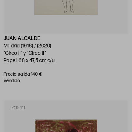
JUAN ALCALDE
Madrid (1918) / (2020)
"Circo I " y "Circo II"
Papel: 68 x 47,5 cm c/u
Precio salida 140 €
vendido
LOTE 111