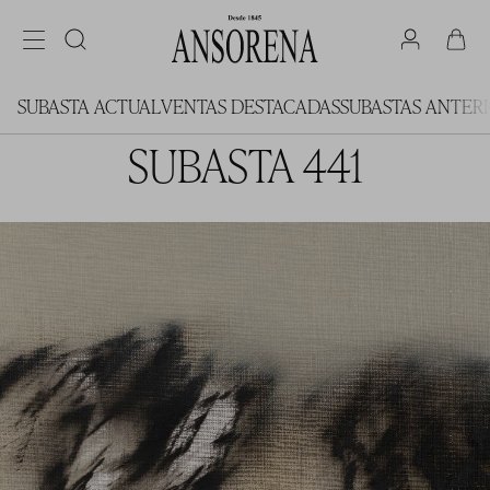
SUBASTA ACTUAL
VENTAS DESTACADAS
SUBASTAS ANTER
SUBASTA 441