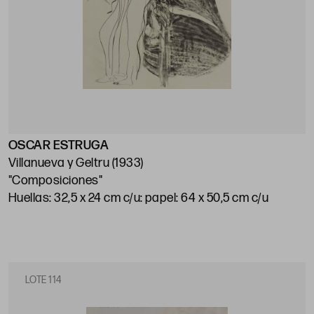
OSCAR ESTRUGA
Villanueva y Geltru (1933)
"Composiciones"
Huellas: 32,5 x 24 cm c/u: papel: 64 x 50,5 cm c/u
LOTE 114