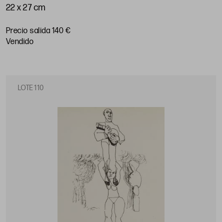
22 x 27 cm
Precio salida 140 €
vendido
LOTE 110