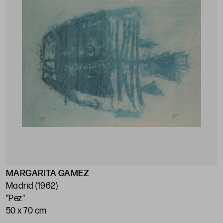
MARGARITA GAMEZ
Madrid (1962)
"Pez"
50 x 70 cm