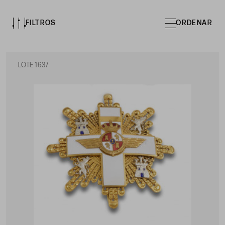
FILTROS
ORDENAR
LOTE 1637