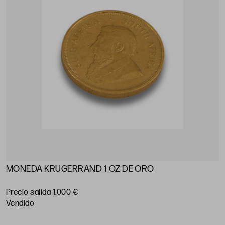
MONEDA KRUGERRAND 1 OZ DE ORO
Precio salida 1.000 €
vendido