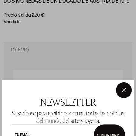
DOS MONEDAS DE UN DUCADO DE AUSTRIA DE 1915
Precio salida 220 €
vendido
LOTE 1647
×
NEWSLETTER
Suscríbase para recibir por email todas las noticias
del mundo del arte y joyería.
TU EMAIL
SUSCRIBIRME