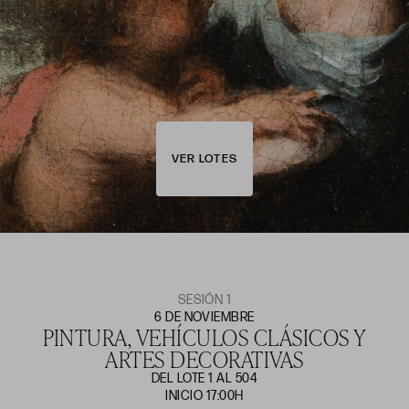
VER LOTES
SESIÓN 1
6 DE NOVIEMBRE
PINTURA, VEHÍCULOS CLÁSICOS Y
ARTES DECORATIVAS
DEL LOTE 1 AL 504
INICIO 17:00H