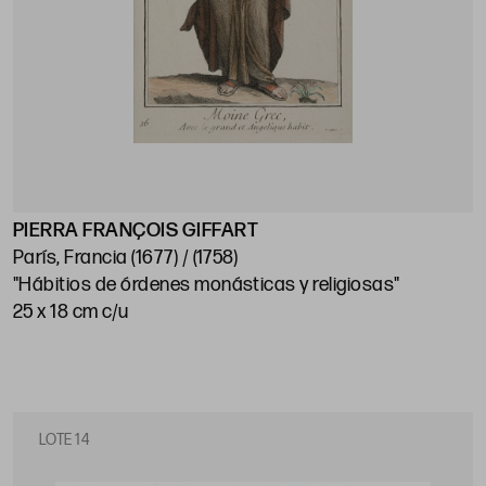
PIERRA FRANÇOIS GIFFART
París, Francia (1677) / (1758)
"Hábitios de órdenes monásticas y religiosas"
25 x 18 cm c/u
LOTE 14