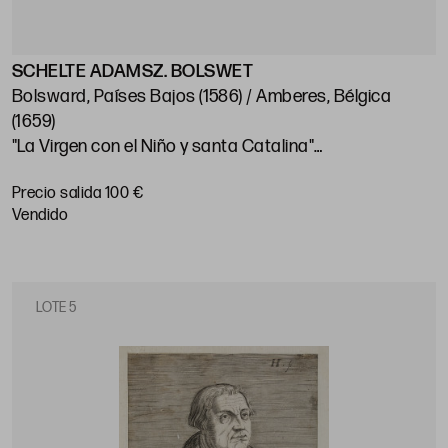
SCHELTE ADAMSZ. BOLSWET
Bolsward, Países Bajos (1586) / Amberes, Bélgica
(1659)
"La Virgen con el Niño y santa Catalina"
33,5 x 25 cm
Precio salida 100 €
vendido
LOTE 5