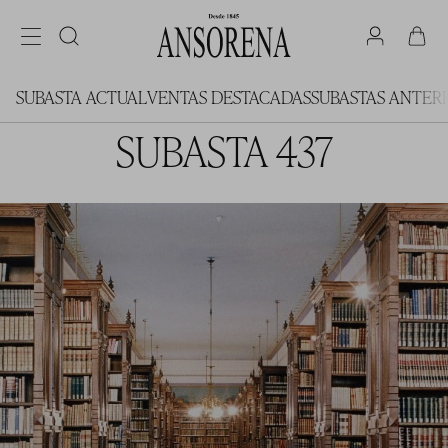
SUBASTA ACTUAL
VENTAS DESTACADAS
SUBASTAS ANTER
SUBASTA 437