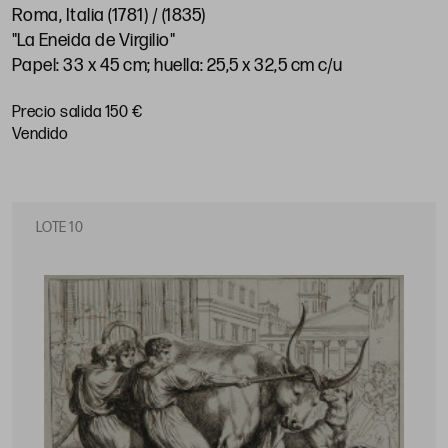
Roma, Italia (1781) / (1835)
"La Eneida de Virgilio"
Papel: 33 x 45 cm; huella: 25,5 x 32,5 cm c/u
Precio salida 150 €
vendido
LOTE 10