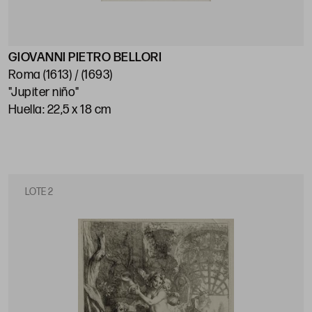
GIOVANNI PIETRO BELLORI
Roma (1613) / (1693)
"Jupiter niño"
Huella: 22,5 x 18 cm
LOTE 2