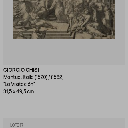
GIORGIO GHISI
Mantua, Italia (1520) / (1582)
"La Visitación"
31,5 x 49,5 cm
LOTE 17