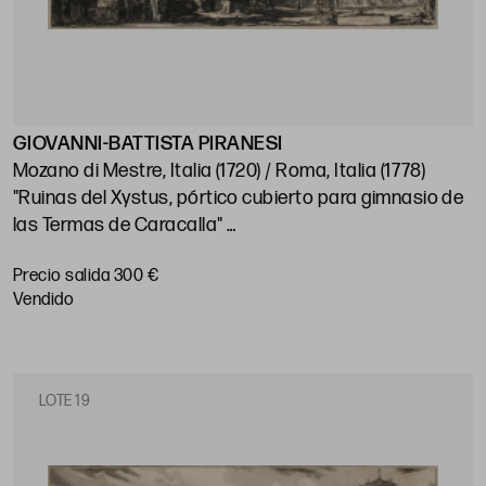
GIOVANNI-BATTISTA PIRANESI
Mozano di Mestre, Italia (1720) / Roma, Italia (1778)
"Ruinas del Xystus, pórtico cubierto para gimnasio de
las Termas de Caracalla"
Huella: 43,2 x 66,3 cm
Precio salida 300 €
vendido
LOTE 19