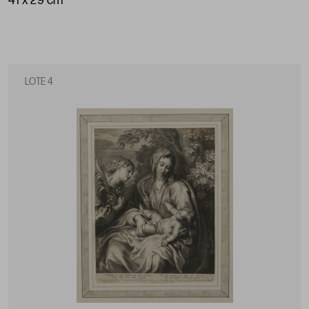
41 x 29 cm
LOTE 4