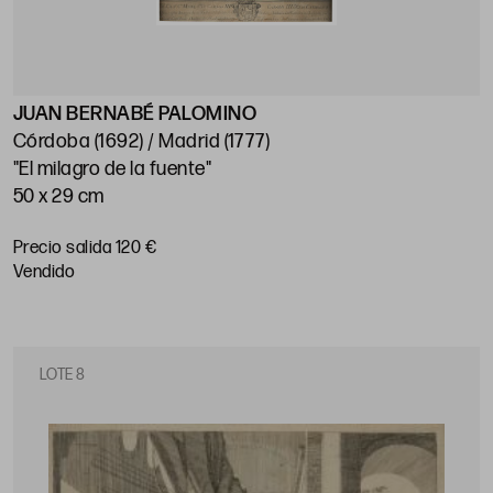
JUAN BERNABÉ PALOMINO
Córdoba (1692) / Madrid (1777)
"El milagro de la fuente"
50 x 29 cm
Precio salida 120 €
vendido
LOTE 8