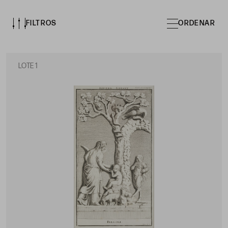
FILTROS
ORDENAR
LOTE 1