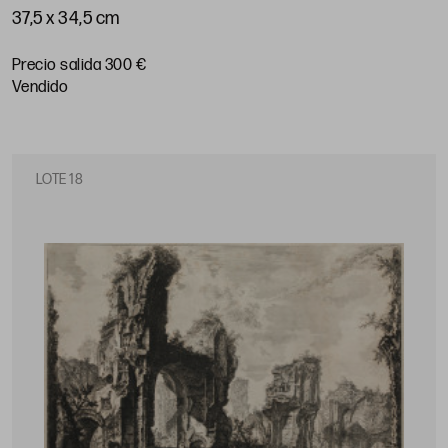
37,5 x 34,5 cm
Precio salida 300 €
vendido
LOTE 18