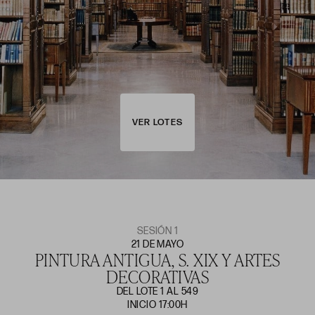
VER LOTES
SESIÓN 1
21 DE MAYO
PINTURA ANTIGUA, S. XIX Y ARTES
DECORATIVAS
DEL LOTE 1 AL 549
INICIO 17:00H