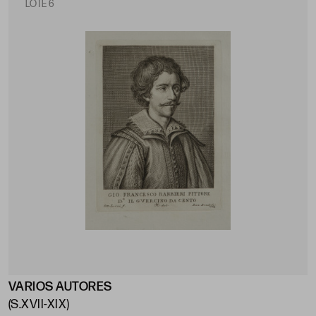
LOTE 6
VARIOS AUTORES
(S.XVII-XIX)