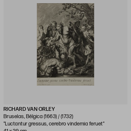
RICHARD VAN ORLEY
Bruselas, Bélgica (1663) / (1732)
"Luctantur gressus, cerebro vindemia feruet"