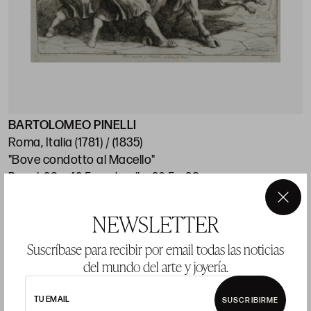
BARTOLOMEO PINELLI
Roma, Italia (1781) / (1835)
"Bove condotto al Macello"
Papel: 28 x 42,5 cm; huella: 20,5 x 28 cm
×
NEWSLETTER
Suscríbase para recibir por email todas las noticias
LOTE 11
del mundo del arte y joyería.
TU EMAIL
SUSCRIBIRME