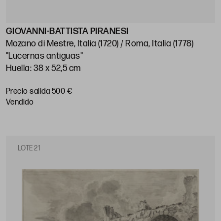
GIOVANNI-BATTISTA PIRANESI
Mozano di Mestre, Italia (1720) / Roma, Italia (1778)
"Lucernas antiguas"
Huella: 38 x 52,5 cm
Precio salida 500 €
vendido
LOTE 21