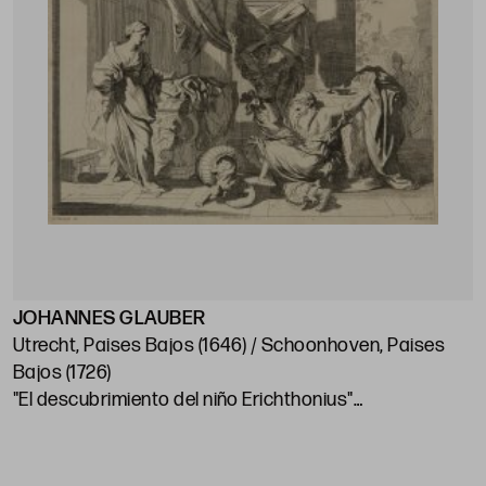
JOHANNES GLAUBER
Utrecht, Paises Bajos (1646) / Schoonhoven, Paises
Bajos (1726)
"El descubrimiento del niño Erichthonius"
28 x 38 cm