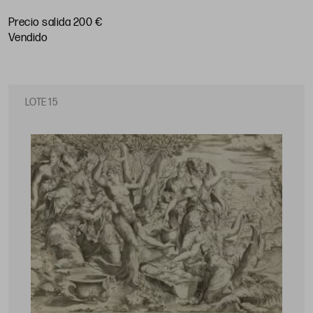
29 x 36 cm
Precio salida 200 €
vendido
LOTE 15