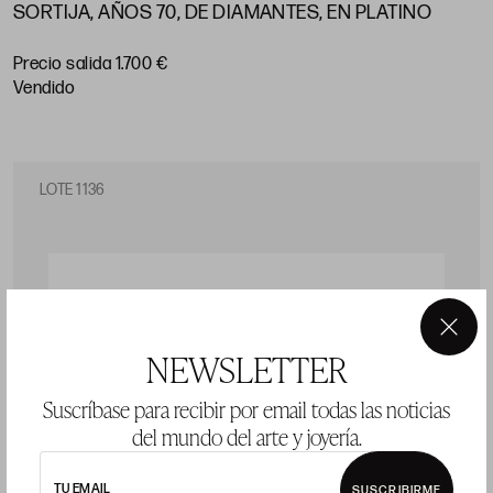
SORTIJA, AÑOS 70, DE DIAMANTES, EN PLATINO
Precio salida 1.700 €
vendido
LOTE 1136
×
NEWSLETTER
Suscríbase para recibir por email todas las noticias
del mundo del arte y joyería.
TU EMAIL
SUSCRIBIRME