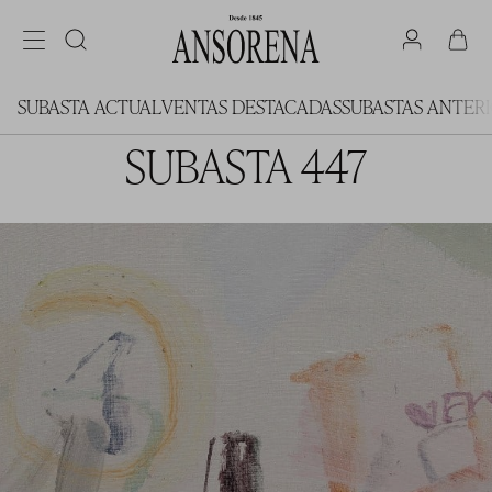
SUBASTA ACTUAL
VENTAS DESTACADAS
SUBASTAS ANTER
SUBASTA 447