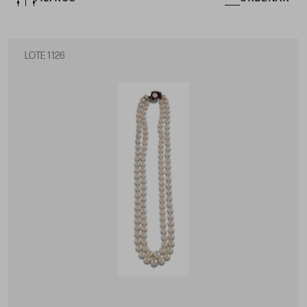
LOTE 1126