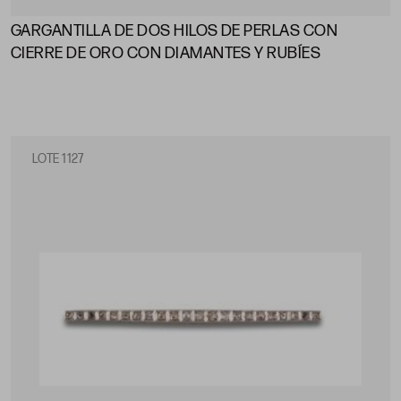
GARGANTILLA DE DOS HILOS DE PERLAS CON
CIERRE DE ORO CON DIAMANTES Y RUBÍES
LOTE 1127