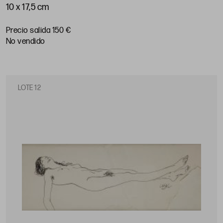
10 x 17,5 cm
Precio salida 150 €
no vendido
LOTE 12