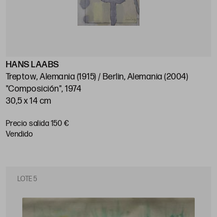
HANS LAABS
Treptow, Alemania (1915) / Berlin, Alemania (2004)
"Composición", 1974
30,5 x 14 cm
Precio salida 150 €
vendido
LOTE 5