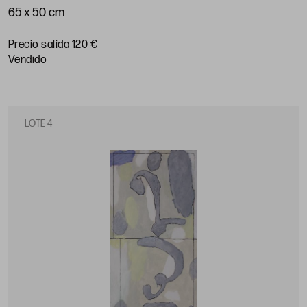
65 x 50 cm
Precio salida 120 €
vendido
LOTE 4