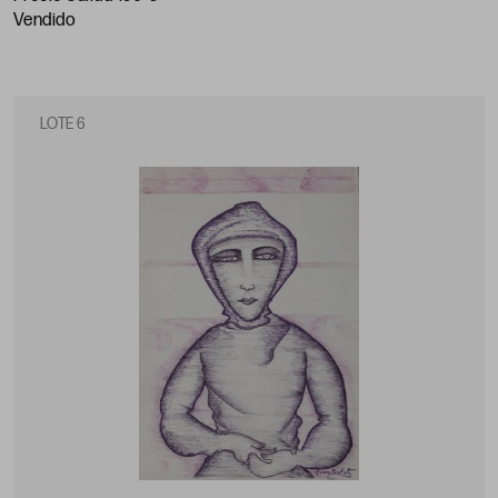
vendido
LOTE 6