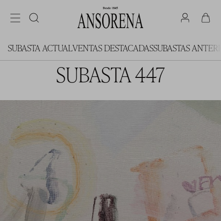
SUBASTA ACTUAL
VENTAS DESTACADAS
SUBASTAS ANTER
SUBASTA 447