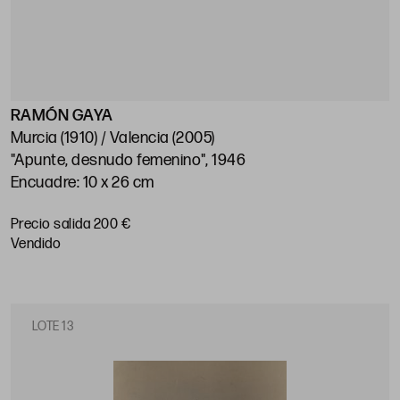
RAMÓN GAYA
Murcia (1910) / Valencia (2005)
"Apunte, desnudo femenino", 1946
Encuadre: 10 x 26 cm
Precio salida 200 €
vendido
LOTE 13