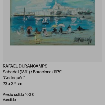
RAFAEL DURANCAMPS
Sabadell (1891) / Barcelona (1979)
"Cadaqués"
23 x 32 cm
Precio salida 400 €
vendido