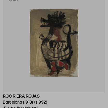
ROC RIERA ROJAS
Barcelona (1913) / (1992)