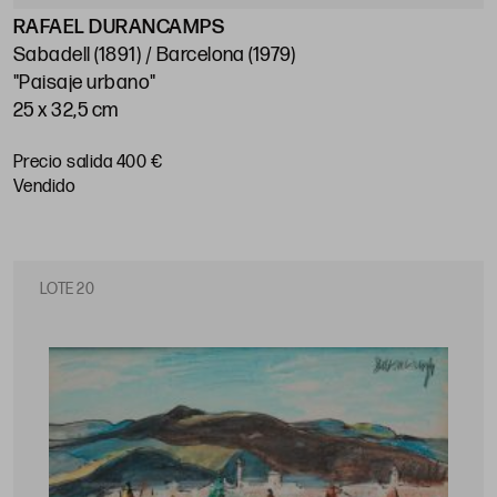
RAFAEL DURANCAMPS
Sabadell (1891) / Barcelona (1979)
"Paisaje urbano"
25 x 32,5 cm
Precio salida 400 €
vendido
LOTE 20