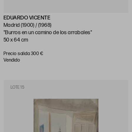
EDUARDO VICENTE
Madrid (1900) / (1968)
"Burros en un camino de los arrabales"
50 x 64 cm
Precio salida 300 €
vendido
LOTE 15