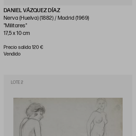
DANIEL VÁZQUEZ DÍAZ
Nerva (Huelva) (1882) / Madrid (1969)
"Militares"
17,5 x 10 cm
Precio salida 120 €
vendido
LOTE 2