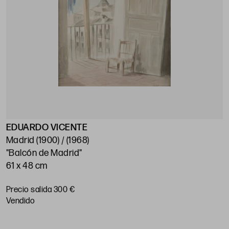
EDUARDO VICENTE
Madrid (1900) / (1968)
"Balcón de Madrid"
61 x 48 cm
Precio salida 300 €
vendido