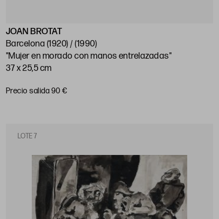
JOAN BROTAT
Barcelona (1920) / (1990)
"Mujer en morado con manos entrelazadas"
37 x 25,5 cm
Precio salida 90 €
LOTE 7