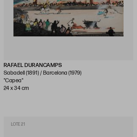
RAFAEL DURANCAMPS
Sabadell (1891) / Barcelona (1979)
"Capea"
24 x 34 cm
LOTE 21