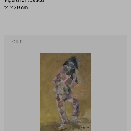
"Figura fantástica"
54 x 39 cm
LOTE 9