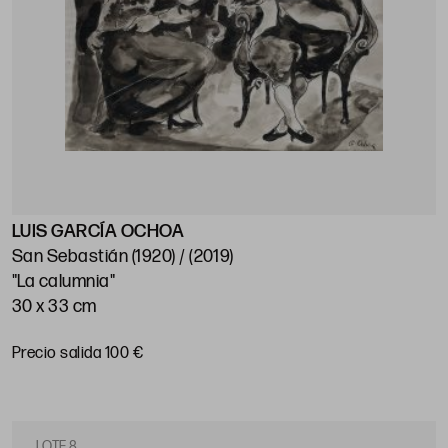
LUIS GARCÍA OCHOA
San Sebastián (1920) / (2019)
"La calumnia"
30 x 33 cm
Precio salida 100 €
LOTE 8