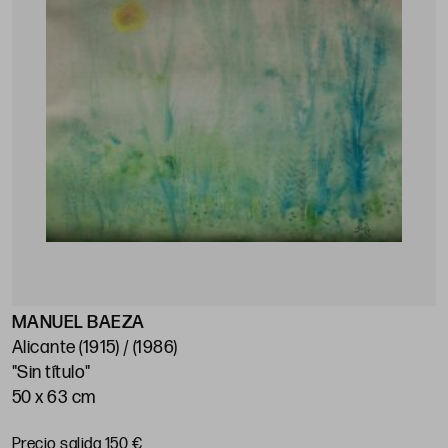
MANUEL BAEZA
Alicante (1915) / (1986)
"Sin título"
50 x 63 cm
Precio salida 150 €