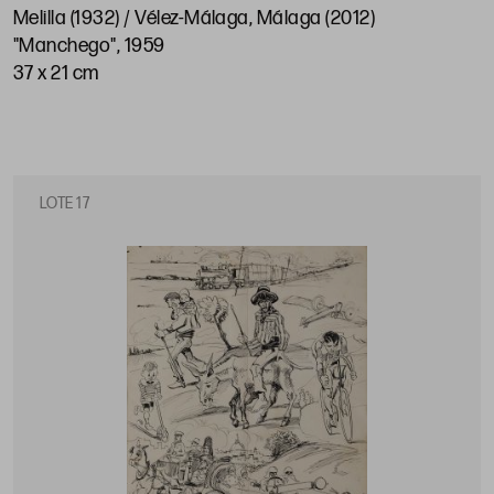
Melilla (1932) / Vélez-Málaga, Málaga (2012)
"Manchego", 1959
37 x 21 cm
LOTE 17