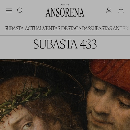
SUBASTA ACTUAL
VENTAS DESTACADAS
SUBASTAS ANTER
SUBASTA 433