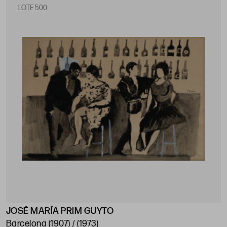
LOTE 500
JOSÉ MARÍA PRIM GUYTO
Barcelona (1907) / (1973)