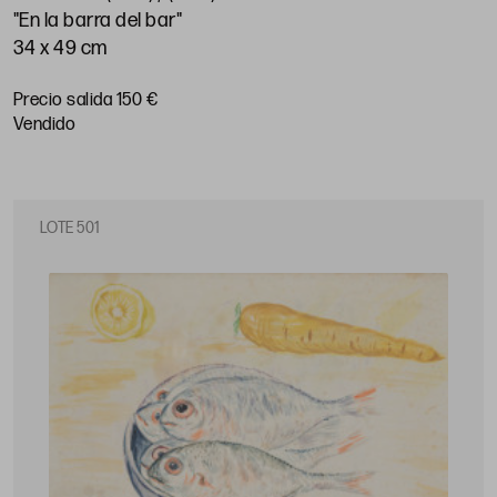
"En la barra del bar"
34 x 49 cm
Precio salida 150 €
vendido
LOTE 501