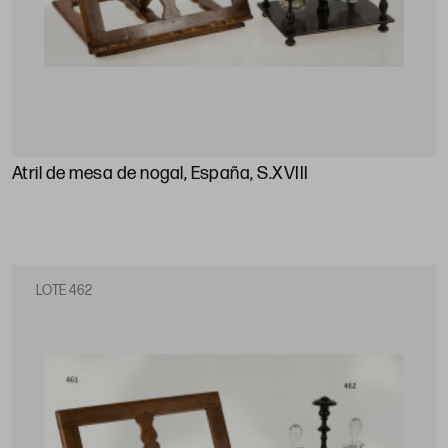
Atril de mesa de nogal, España, S.XVIII
LOTE 462