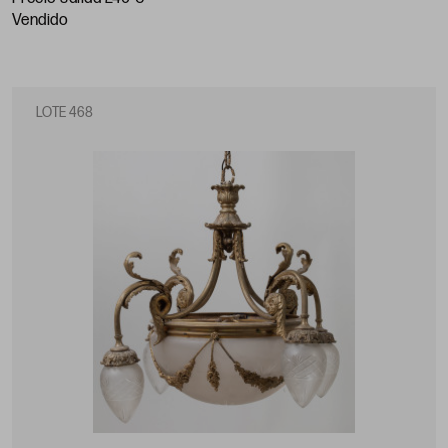
vendido
LOTE 468