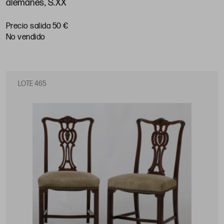
alemanes, S.XX
Precio salida 50 €
no vendido
LOTE 465