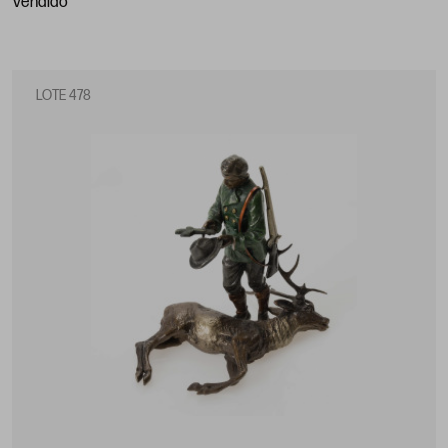
vendido
LOTE 478