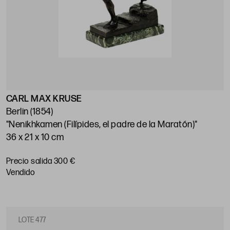
CARL MAX KRUSE
Berlin (1854)
"Nenikhkamen (Filípides, el padre de la Maratón)"
36 x 21 x 10 cm
Precio salida 300 €
vendido
LOTE 477