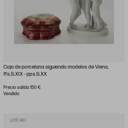
Caja de porcelana siguiendo modelos de Viena,
ffs.S.XIX - pps.S.XX
Precio salida 150 €
vendido
LOTE 467