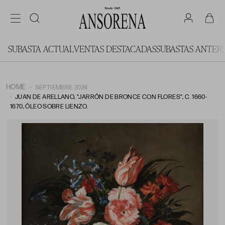
SUBASTA ACTUAL
VENTAS DESTACADAS
SUBASTAS ANTER
HOME
SEPTIEMBRE 2024
JUAN DE ARELLANO, "JARRÓN DE BRONCE CON FLORES", C. 1660-
1670, ÓLEO SOBRE LIENZO.