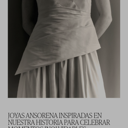
JOYAS ANSORENA INSPIRADAS EN
NUESTRA HISTORIA PARA CELEBRAR