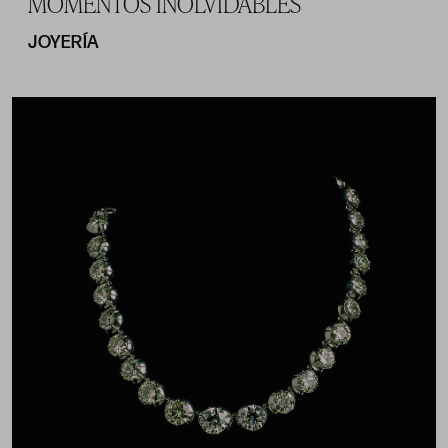
MOMENTOS INOLVIDABLES
JOYERÍA