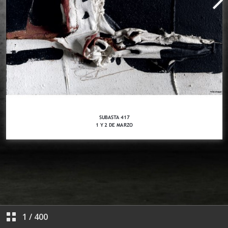
1
/
400