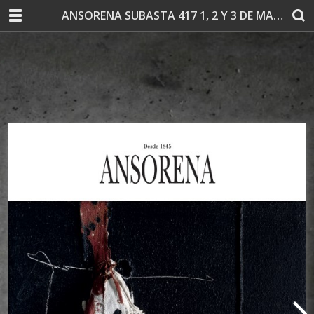
ANSORENA SUBASTA 417 1, 2 Y 3 DE MARZO